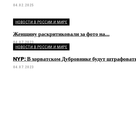
04.02.2025
НОВОСТИ В РОССИИ И МИРЕ
Женщину раскритиковали за фото на...
04.07.2023
НОВОСТИ В РОССИИ И МИРЕ
NYP: В хорватском Дубровнике будут штрафовать
04.07.2023
я Правления Газпромбанка, куратор промышленны