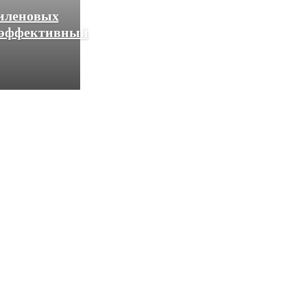
тиленовых
: эффективный