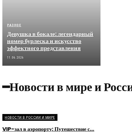
РАЗНОЕ
Девушка в бокале: легендарный
номер бурлеска и искусство
эффектного представления
11.06.2026
━Новости в мире и Росс
НОВОСТИ В РОССИИ И МИРЕ
VIP-зал в аэропорту: Путешествие с...