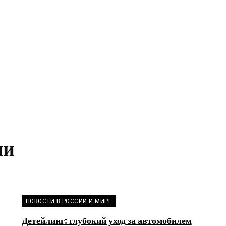
ии
НОВОСТИ В РОССИИ И МИРЕ
Детейлинг: глубокий уход за автомобилем