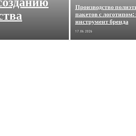
созданию
Производство полиэ
ства
пакетов с логотипом
инструмент бренда
17.06.2026