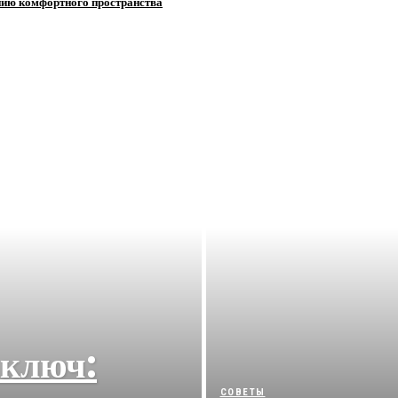
нию комфортного пространства
 ключ:
СОВЕТЫ