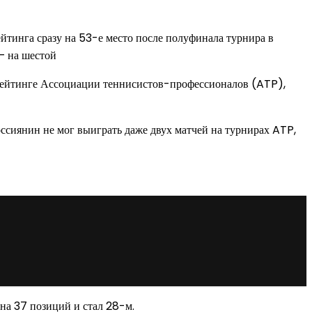
йтинга сразу на 53-е место после полуфинала турнира в
— на шестой
в рейтинге Ассоциации теннисистов-профессионалов (ATP),
россиянин не мог выиграть даже двух матчей на турнирах ATP,
на 37 позиций и стал 28-м.