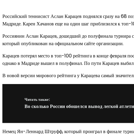
Российский теннисист Аслан Карацев поднялся сразу на 68 по
Мадриде. Карен Хачанов еще на один шаг приблизился к топ-10
Россиянин Аслан Карацев, дошедший до полуфинала турнира с
который опубликован на официальном сайте организации.
Карацев потерял место в топ-100 рейтинга в конце февраля пос
однако в Мадриде вышел в полуфинал. По пути Карацев выбил 
В новой версии мирового рейтинга у Карацева самый значител
Читать также:
Во сколько России обошелся вывод легкой атлети
Немец Ян-Леннард Штруфф, который проиграл в финале турнир