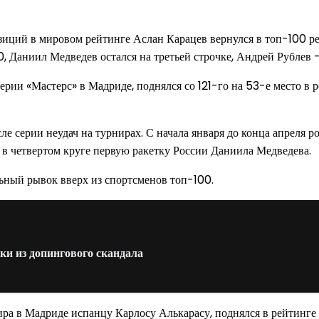
зиций в мировом рейтинге Аслан Карацев вернулся в топ-100 ре
, Даниил Медведев остался на третьей строчке, Андрей Рублев 
ерии «Мастерс» в Мадриде, поднялся со 121-го на 53-е место 
ле серии неудач на турнирах. С начала января до конца апреля 
в четвертом круге первую ракетку России Даниила Медведева.
ьный рывок вверх из спортсменов топ-100.
ки из допингового скандала
а в Мадриде испанцу Карлосу Алькарасу, поднялся в рейтинге 