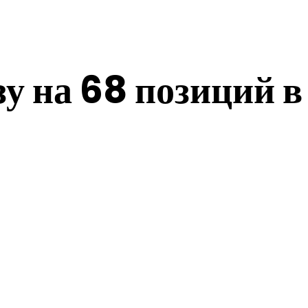
у на 68 позиций в
е