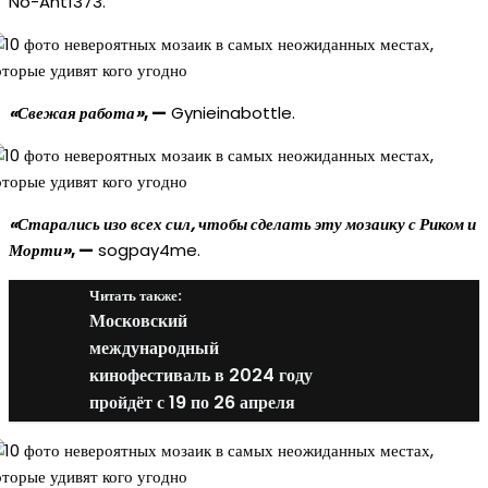
No-Ant1373.
«Свежая работа»
, —
Gynieinabottle.
«Старались изо всех сил, чтобы сделать эту мозаику с Риком и
Морти»
, —
sogpay4me.
Читать также:
Московский
международный
кинофестиваль в 2024 году
пройдёт с 19 по 26 апреля