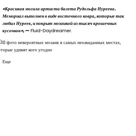
«Красивая могила артиста балета Рудольфа Нуреева.
Мемориал выполнен в виде восточного ковра, которые так
любил Нуреев, и покрыт мозаикой из тысяч крошечных
кусочков»
, —
Fluid-Daydreamer.
Еще
Новое на сайте
Интерьер