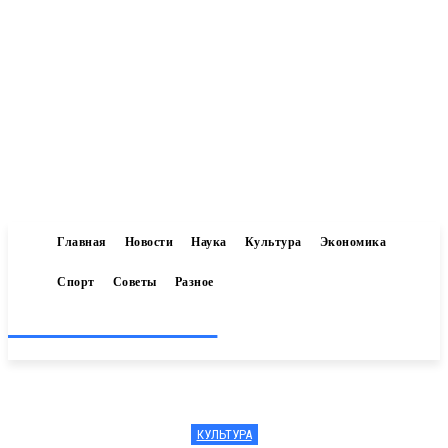
Главная
Новости
Наука
Культура
Экономика
Спорт
Советы
Разное
Inform-71.ru
КУЛЬТУРА