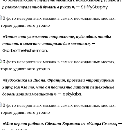
рулоном туалетной бумаги в руках»
, —
StiffyStephy.
«Этот знак указывает направление, куда идти, чтобы
попасть в магазин с товарами для мозаики»
, —
GiorboTheFisherman.
«Художника из Лиона, Франция, прозвали «тротуарным
хирургом» за то, что он постоянно латает пешеходные
дороги яркими мозаиками»
, —
eskylabs.
«Моя первая работа. Сделала Коржика из «Улицы Сезам»
, —