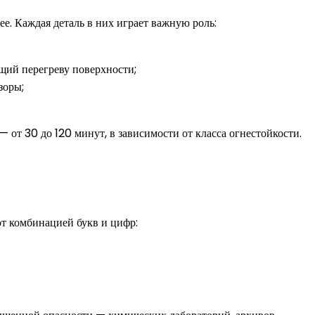
е. Каждая деталь в них играет важную роль:
щий перегреву поверхности;
зоры;
от 30 до 120 минут, в зависимости от класса огнестойкости.
т комбинацией букв и цифр: