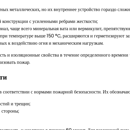
тных металлических, но их внутреннее устройство гораздо сложне
й конструкции с усиленными ребрами жесткости;
ал, чаще всего минеральная вата или вермикулит, препятствую
при температуре выше 150 °C, расширяются и герметизируют за
вых к воздействию огня и механическим нагрузкам.
ть и изоляционные свойства в течение определенного времени — 
изовать пожар.
ти
 соответствии с нормами пожарной безопасности. Их обозначаю
стий и трещин;
 стороны;