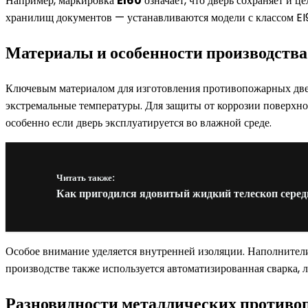
Например, маркировка
EI60
означает, что дверь сохраняет и 
хранилищ документов — устанавливаются модели с классом EI9
Материалы и особенности производства
Ключевым материалом для изготовления противопожарных дв
экстремальные температуры. Для защиты от коррозии поверхн
особенно если дверь эксплуатируется во влажной среде.
Читать также:
Как пригодился ядовитый жидкий телескоп серед
Особое внимание уделяется внутренней изоляции. Наполнители
производстве также используется автоматизированная сварка, л
Разновидности металлических противо