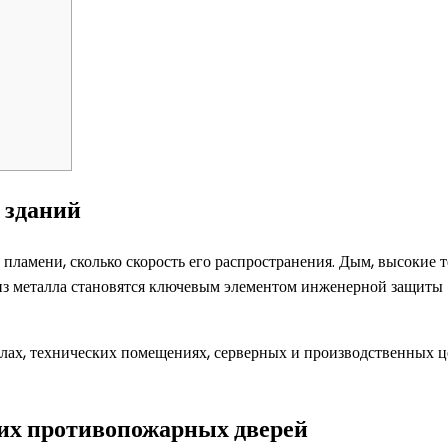
 зданий
 пламени, сколько скорость его распространения. Дым, высокие
 металла становятся ключевым элементом инженерной защиты —
алах, технических помещениях, серверных и производственных це
ких противопожарных дверей