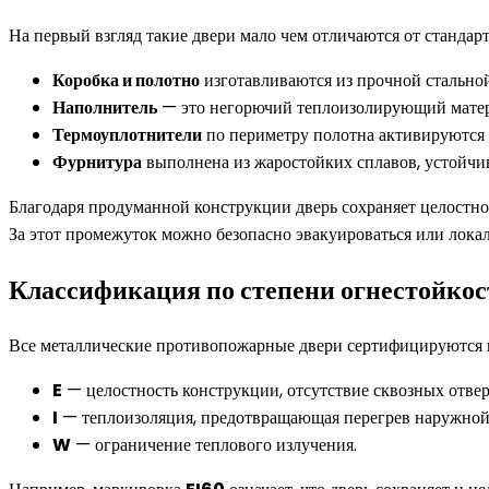
На первый взгляд такие двери мало чем отличаются от стандар
Коробка и полотно
изготавливаются из прочной стально
Наполнитель
— это негорючий теплоизолирующий матери
Термоуплотнители
по периметру полотна активируются 
Фурнитура
выполнена из жаростойких сплавов, устойчи
Благодаря продуманной конструкции дверь сохраняет целостнос
За этот промежуток можно безопасно эвакуироваться или локал
Классификация по степени огнестойкос
Все металлические противопожарные двери сертифицируются в
E
— целостность конструкции, отсутствие сквозных отвер
I
— теплоизоляция, предотвращающая перегрев наружной
W
— ограничение теплового излучения.