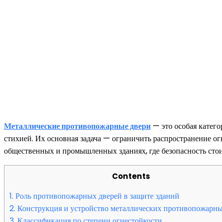
Металлические противопожарные двери
— это особая катего
стихией. Их основная задача — ограничить распространение ог
общественных и промышленных зданиях, где безопасность стои
Contents
1.
Роль противопожарных дверей в защите зданий
2.
Конструкция и устройство металлических противопожарны
3.
Классификация по степени огнестойкости