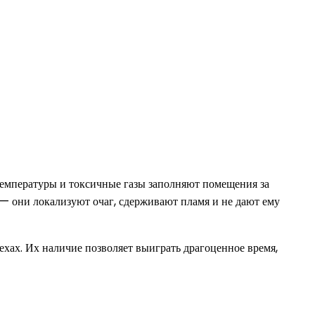
 температуры и токсичные газы заполняют помещения за
 они локализуют очаг, сдерживают пламя и не дают ему
хах. Их наличие позволяет выиграть драгоценное время,