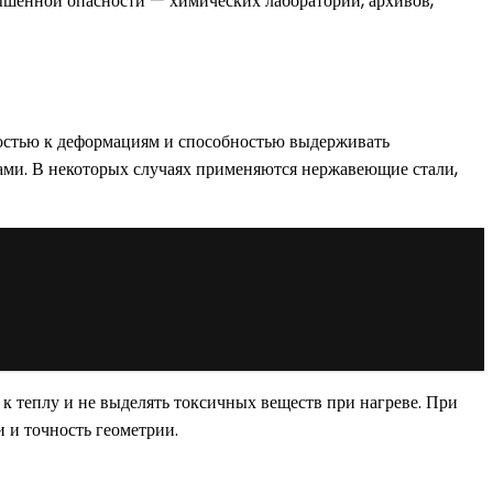
вышенной опасности — химических лабораторий, архивов,
востью к деформациям и способностью выдерживать
ами. В некоторых случаях применяются нержавеющие стали,
к теплу и не выделять токсичных веществ при нагреве. При
и и точность геометрии.