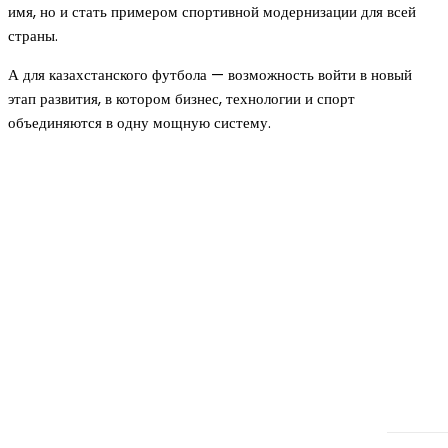
имя, но и стать примером спортивной модернизации для всей
страны.
А для казахстанского футбола — возможность войти в новый
этап развития, в котором бизнес, технологии и спорт
объединяются в одну мощную систему.
Новое на сайте
Интерьер
Отделка квартиры под ключ: современный подх
созданию комфортного пространства