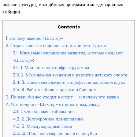
инфраструктуры, молодёжных программ и международных
амбиций.
Contents
1.
Почему именно «Шахтёр»
2.
Стратегическое видение: что планирует Турлов
2.1.
Ключевые направления развития, которые ожидают
«Шахтёр»:
2.2.
1. Модернизация инфраструктуры
2.3.
2. Молодёжная академия и развитие детского спорта
2.4.
3. Новый менеджмент и профессионализация клуба
2.5.
4. Работа с болельщиками и брендом
3.
Почему бизнес уходит в спорт — и почему это важно
4.
Что получит «Шахтёр» от нового владельца
4.1.
1. Финансовая стабильность
4.2.
2. Долгосрочное планирование
4.3.
3. Международные связи
4.4.
4. Шанс на возвращение в еврокубки