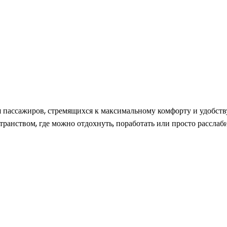
пассажиров, стремящихся к максимальному комфорту и удобству
ранством, где можно отдохнуть, поработать или просто расслаб