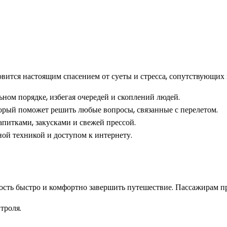
овится настоящим спасением от суеты и стресса, сопутствующих
ном порядке, избегая очередей и скоплений людей.
торый поможет решить любые вопросы, связанные с перелетом.
апитками, закусками и свежей прессой.
ной техникой и доступом к интернету.
ость быстро и комфортно завершить путешествие. Пассажирам пр
троля.