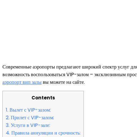
Современные аэропорты предлагают широкий спектр услуг для 
возможность воспользоваться VIP-залом – эксклюзивным прост
аэропорт вип залы
вы можете на сайте.
Contents
1.
Вылет с VIP-залом:
2.
Прилет с VIP-залом:
3.
Услуги в VIP-зале:
4.
Правила аннуляции и срочность: