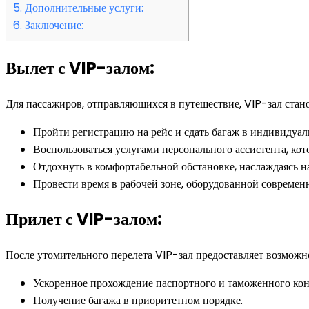
5.
Дополнительные услуги:
6.
Заключение:
Вылет с VIP-залом:
Для пассажиров, отправляющихся в путешествие, VIP-зал стан
Пройти регистрацию на рейс и сдать багаж в индивидуаль
Воспользоваться услугами персонального ассистента, ко
Отдохнуть в комфортабельной обстановке, наслаждаясь н
Провести время в рабочей зоне, оборудованной современ
Прилет с VIP-залом:
После утомительного перелета VIP-зал предоставляет возможн
Ускоренное прохождение паспортного и таможенного кон
Получение багажа в приоритетном порядке.