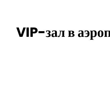
VIP-зал в аэро