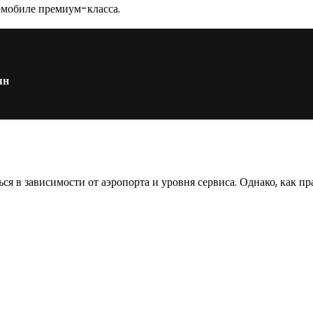
томобиле премиум-класса.
ян
ся в зависимости от аэропорта и уровня сервиса. Однако, как п