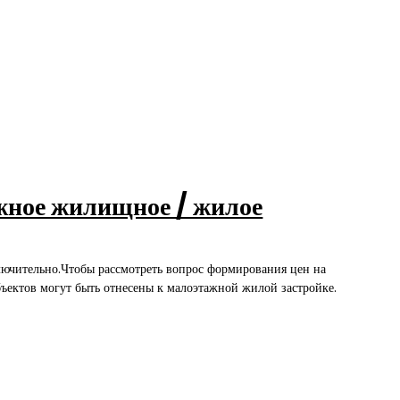
жное жилищное / жилое
лючительно.Чтобы рассмотреть вопрос формирования цен на
бъектов могут быть отнесены к малоэтажной жилой застройке.