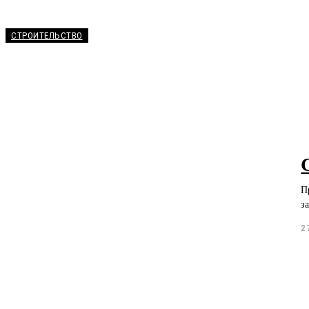
СТРОИТЕЛЬСТВО
П
з
2