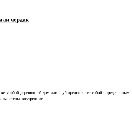
или чердак
тве. Любой деревянный дом или сруб представляет собой определенным
ные стены, внутренние...