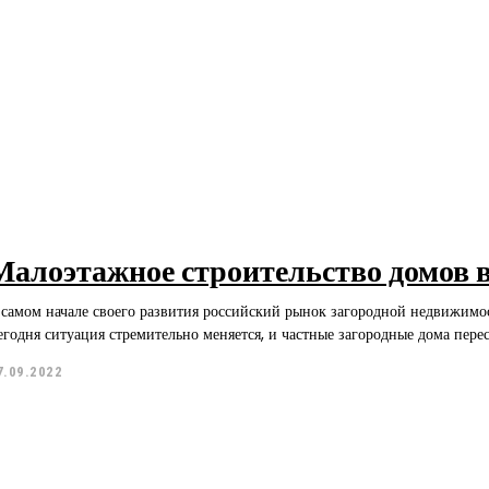
Малоэтажное строительство домов 
 самом начале своего развития российский рынок загородной недвижимос
егодня ситуация стремительно меняется, и частные загородные дома пере
7.09.2022