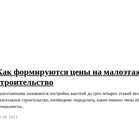
Как формируются цены на малоэта
строительство
алоэтажными называются постройки высотой до трех четырех этажей вк
алоэтажное строительство, необходимо определить, какие именно типы о
пециалисты...
8.09.2022