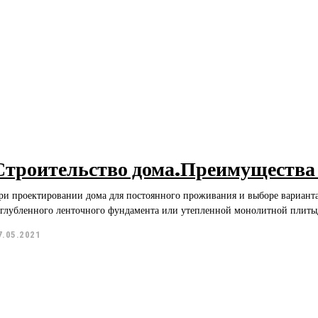
Строительство дома.Преимущества 
ри проектировании дома для постоянного проживания и выборе варианта
аглубленного ленточного фундамента или утепленной монолитной плиты, 
7.05.2021