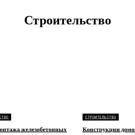
Строительство
БЕЗОПАСНОСТЬ
ДВЕРИ
ДИЗАИН
ЗАПОРНАЯ АРМАТУРА
ИНСТРУМЕНТЫ
СТВО
СТРОИТЕЛЬСТВО
монтажа железобетонных
Конструкции домо