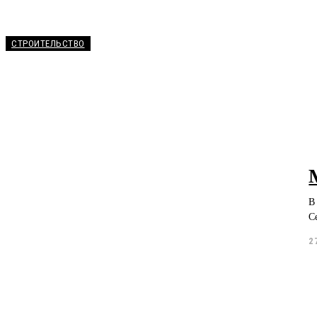
СТРОИТЕЛЬСТВО
В
С
2