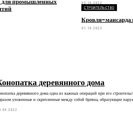
в для промышленных
02.10.2022
ятий
СТРОИТЕЛЬСТВО
Кровля-мансарда 
01.10.2022
Конопатка деревянного дома
онопатка деревянного дома одна из важных операций при его строительс
бразом уложенные и скрепленные между собой бревна, образующие наруж
0.09.2022