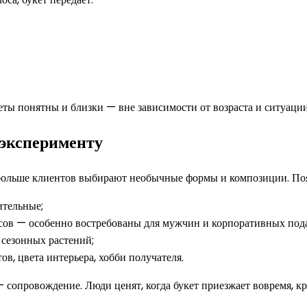
веты понятны и близки — вне зависимости от возраста и ситуации
 эксперименту
больше клиентов выбирают необычные формы и композиции. Поя
ительные;
тесов — особенно востребованы для мужчин и корпоративных под
сезонных растений;
ов, цвета интерьера, хобби получателя.
 — сопровождение. Люди ценят, когда букет приезжает вовремя, к