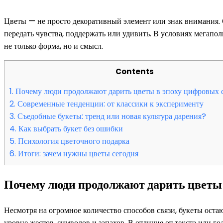
Цветы — не просто декоративный элемент или знак внимания
передать чувства, поддержать или удивить. В условиях мегапо
не только форма, но и смысл.
Contents
1.
Почему люди продолжают дарить цветы в эпоху цифровых
2.
Современные тенденции: от классики к эксперименту
3.
Съедобные букеты: тренд или новая культура дарения?
4.
Как выбрать букет без ошибки
5.
Психология цветочного подарка
6.
Итоги: зачем нужны цветы сегодня
Почему люди продолжают дарить цветы
Несмотря на огромное количество способов связи, букеты оста
уровне жестов, символов и запахов. В отличие от текста или гол