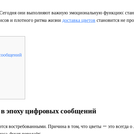
. Сегодня они выполняют важную эмоциональную функцию: стан
лисов и плотного ритма жизни
доставка цветов
становится не про
 сообщений
 в эпоху цифровых сообщений
ются востребованными. Причина в том, что цветы — это всегда о
оса, букет передаёт: