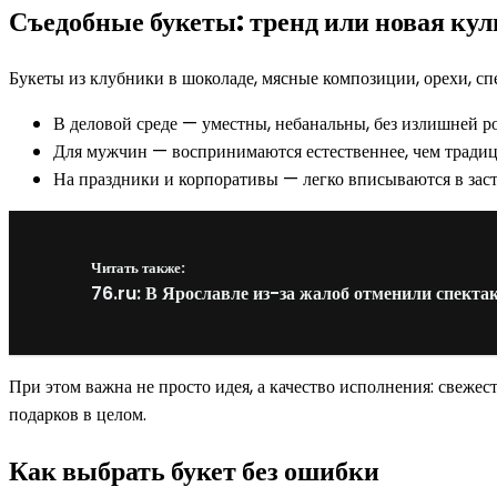
Съедобные букеты: тренд или новая кул
Букеты из клубники в шоколаде, мясные композиции, орехи, сп
В деловой среде — уместны, небанальны, без излишней р
Для мужчин — воспринимаются естественнее, чем тради
На праздники и корпоративы — легко вписываются в зас
Читать также:
76.ru: В Ярославле из-за жалоб отменили спект
При этом важна не просто идея, а качество исполнения: свежес
подарков в целом.
Как выбрать букет без ошибки