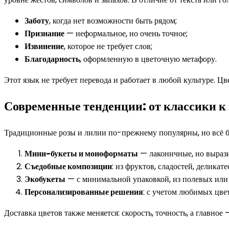
Заботу
, когда нет возможности быть рядом;
Признание
— неформальное, но очень точное;
Извинение
, которое не требует слов;
Благодарность
, оформленную в цветочную метафору.
Этот язык не требует перевода и работает в любой культуре. Ц
Современные тенденции: от классики к
Традиционные розы и лилии по-прежнему популярны, но всё 
Мини-букеты и моноформаты
— лаконичные, но выраз
Съедобные композиции
: из фруктов, сладостей, делика
Экобукеты
— с минимальной упаковкой, из полевых или 
Персонализированные решения
: с учетом любимых цвет
Доставка цветов также меняется: скорость, точность, а главное