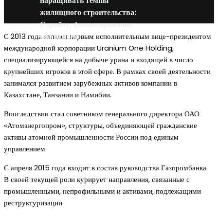
наращивать темпы
жилищного строительства:
Стройте, финансирование
С 2013 года являлся первым исполнительным вице-президентом
мы найдем
международной корпорации Uranium One Holding,
специализирующейся на добыче урана и входящей в число
крупнейших игроков в этой сфере. В рамках своей деятельности
занимался развитием зарубежных активов компании в
Казахстане, Танзании и Намибии.
Впоследствии стал советником генерального директора ОАО
«Атомэнергопром», структуры, объединяющей гражданские
активы атомной промышленности России под единым
управлением.
С апреля 2015 года входит в состав руководства Газпромбанка.
В своей текущей роли курирует направления, связанные с
промышленными, непрофильными и активами, подлежащими
реструктуризации.