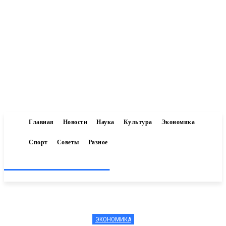
Главная
Новости
Наука
Культура
Экономика
Спорт
Советы
Разное
Inform-71.ru
ЭКОНОМИКА