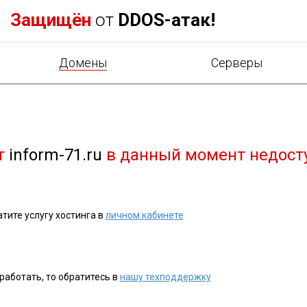
Защищён
от
DDOS-атак!
Домены
Cерверы
т
inform-71.ru
в данный момент недост
тите услугу хостинга в
личном кабинете
работать, то обратитесь в
нашу техподдержку