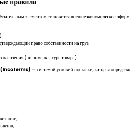
ые правила
бязательным элементом становится внешнеэкономическое оформле
);
дтверждающий право собственности на груз;
заключения (по номенклатуре товара).
 (Incoterms)
— системой условий поставки, которая определя
вигации;
ликтов;