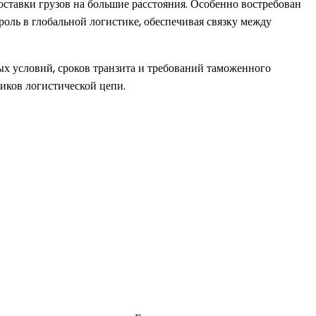
ставки грузов на большие расстояния. Особенно востребован
оль в глобальной логистике, обеспечивая связку между
ых условий, сроков транзита и требований таможенного
ников логистической цепи.