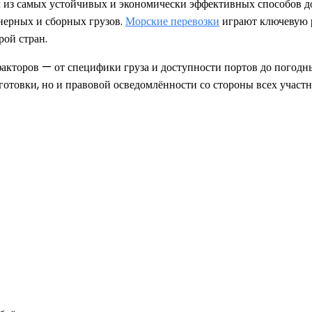
 из самых устойчивых и экономически эффективных способов до
нерных и сборных грузов.
Морские перевозки
играют ключевую р
ой стран.
акторов — от специфики груза и доступности портов до погодн
дготовки, но и правовой осведомлённости со стороны всех участ