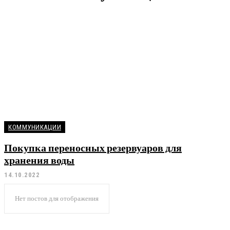
БЕЗОПАСНОСТЬ
ДВЕРИ
ДИЗАИН
ЗАПОРНАЯ АРМАТУРА
ИНСТРУМЕНТЫ
КОММУНИКАЦИИ
Покупка переносных резервуаров для
хранения воды
14.10.2022
Нет постов для отображения