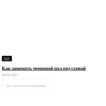
БЕЗОПАСНОСТЬ
ДВЕРИ
ДИЗАИН
ЗАПОРНАЯ АРМАТУРА
ИНСТРУМЕНТЫ
ПОЛ
Как заменить черновой пол под стеной
28.05.2021
Нет постов для отображения