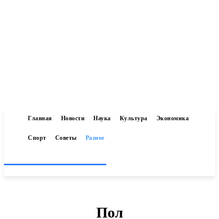
Главная
Новости
Наука
Культура
Экономика
Спорт
Советы
Разное
Inform-71.ru
Пол