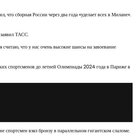
 что сборная России через два года «уделает всех в Милане».
 заявил ТАСС.
 я считаю, что у нас очень высокие шансы на завоевание
ких спортсменов до летней Олимпиады 2024 года в Париже в
е спортсмен взял бронзу в параллельном гигантском слаломе.