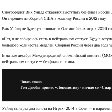
Сноубордист Вик Уайлд отказался выступать без флага России 
Он перешел из сборной США в команду России в 2012 году
Вик Уайлд не будет участвовать в Олимпийских играх 2026 год
«Нет, я не собираюсь ехать в нейтральном статусе. Буду выступ
большого количества медалей. Сборная России через два года у
В начале декабря Международный олимпийский комитет (МОК)
нейтральном статусе — без флага и гимна.
Читать также:
Гол Дзюбы принес «Локомотиву» ничью со «Спар
Уайлд выиграл два золота на Играх-2014 в Сочи — в параллел