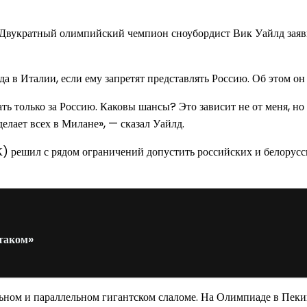
Двукратный олимпийский чемпион сноубордист Вик Уайлд заявил,
а в Италии, если ему запретят представлять Россию. Об этом он
ать только за Россию. Каковы шансы? Это зависит не от меня, но
делает всех в Милане», — сказал Уайлд.
 решил с рядом ограничений допустить российских и белорусс
таком»
ьном и параллельном гигантском слаломе. На Олимпиаде в Пекин