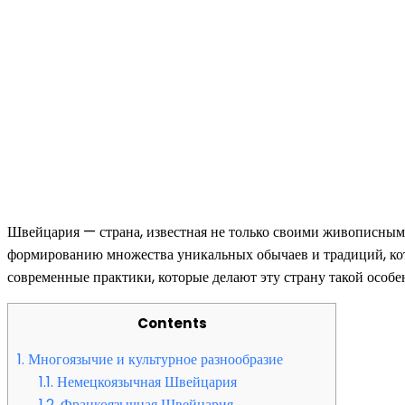
Швейцария — страна, известная не только своими живописным
формированию множества уникальных обычаев и традиций, котор
современные практики, которые делают эту страну такой особе
Contents
1.
Многоязычие и культурное разнообразие
1.1.
Немецкоязычная Швейцария
1.2.
Франкоязычная Швейцария