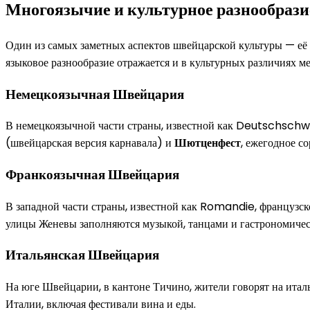
Многоязычие и культурное разнообрази
Один из самых заметных аспектов швейцарской культуры — её 
языковое разнообразие отражается и в культурных различиях
Немецкоязычная Швейцария
В немецкоязычной части страны, известной как Deutschschwe
(швейцарская версия карнавала) и
Шютценфест
, ежегодное с
Франкоязычная Швейцария
В западной части страны, известной как Romandie, французск
улицы Женевы заполняются музыкой, танцами и гастрономиче
Итальянская Швейцария
На юге Швейцарии, в кантоне Тичино, жители говорят на италь
Италии, включая фестивали вина и еды.