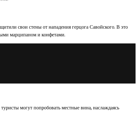
ащитили свои стены от нападения герцога Савойского. В это
ными марципаном и конфетами.
и туристы могут попробовать местные вина, наслаждаясь