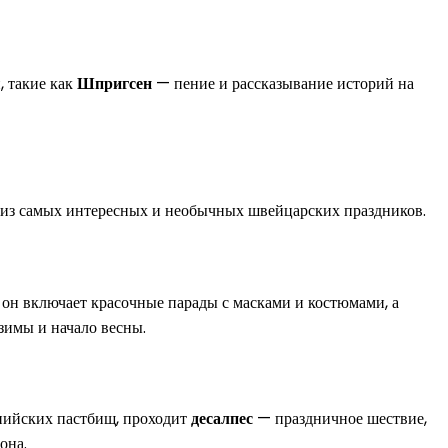
, такие как
Шпригсен
— пение и рассказывание историй на
 из самых интересных и необычных швейцарских праздников.
 он включает красочные парады с масками и костюмами, а
зимы и начало весны.
ьпийских пастбищ, проходит
десалпес
— праздничное шествие,
она.