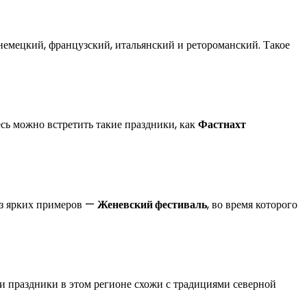
немецкий, французский, итальянский и ретороманский. Такое
сь можно встретить такие праздники, как
Фастнахт
из ярких примеров —
Женевский фестиваль
, во время которого
 и праздники в этом регионе схожи с традициями северной