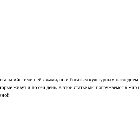
и альпийскими пейзажами, но и богатым культурным наследием.
ые живут и по сей день. В этой статье мы погружаемся в мир ш
нной.