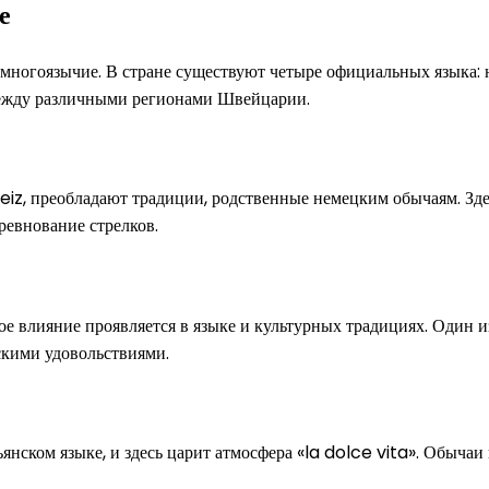
е
многоязычие. В стране существуют четыре официальных языка: 
 между различными регионами Швейцарии.
iz, преобладают традиции, родственные немецким обычаям. Зде
оревнование стрелков.
ое влияние проявляется в языке и культурных традициях. Один 
скими удовольствиями.
янском языке, и здесь царит атмосфера «la dolce vita». Обычаи