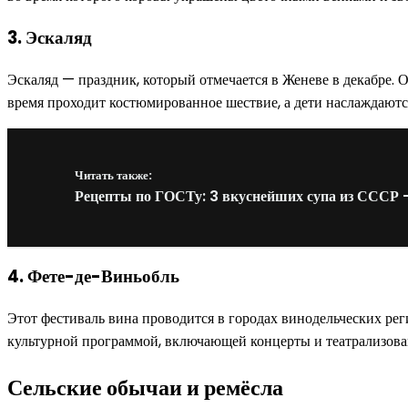
3. Эскаляд
Эскаляд — праздник, который отмечается в Женеве в декабре. 
время проходит костюмированное шествие, а дети наслаждаю
Читать также:
Рецепты по ГОСТу: 3 вкуснейших супа из СССР —
4. Фете-де-Виньобль
Этот фестиваль вина проводится в городах винодельческих рег
культурной программой, включающей концерты и театрализова
Сельские обычаи и ремёсла