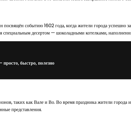
Он посвящён событию 1602 года, когда жители города успешно з
тся специальным десертом — шоколадными котелками, наполнен
 просто, быстро, полезно
ионов, таких как Вале и Во. Во время праздника жители города 
нные представления.