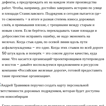
дефекты, а предупреждать их на каждом этапе производства
работ. Чтобы, например, достойно завершить историю по улице
и площади Станиславского. Подрядчик и сегодня пытается где-
то сэкономить – в итоге и разная степень износа дорожных
слоёв, и примыкания плохие, с трещинами между старым и
новым слоем. Если берётесь перекладывать такие площади и
добросовестно исправить ошибку, не надо экономить на
мелочах. Когда стык один, по осевой линии вдоль пути
асфальтоукладчика – это одно. Когда этих стыков по всей дороге
50 штук вдоль и поперёк – это совсем другое качество, куда
ниже. Что касается организаций-проектировщиков путепроводов
и мостов – давайте воспользуемся предложением и ресурсом
компании «Российские железные дороги», готовой предоставить
такие проектные организации».
Глава региона потребовал от подрядных организаций сделать всё