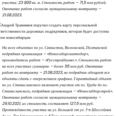
участка: 23 800 кв. м. Стоимость работ – 71,5 млн рублей.
Окончание работ согласно муниципальному контракту –
21.08.2023.
На всех объектах по ул. Связистов, Волховской, Полтавской
подрядная организация – «Новосибирскавтодор»,
производитель работ – «Русстройбизнес». Стоимость работ
на всех участках суммарно – более 55 млн руб. Окончание
работ по контракту – 21.08.2023, но подрядчик обещает все
объекты сдать с опережением графика. Гарантийный объект
по ул. Станиславского включает участок от пл. Труда до пл.
Станиславского, подрядная организация – «Новосибдорстрой».
Окончание работ согласно муниципальному контракту –
29.10.2021, их стоимость составляет 127,5 млн руб.
Протяжённость участка на ул. Большой от ул. 1-я Шоссейная
до ул. 2-я Станционная – 4,2 км, площадь ремонтного участка: