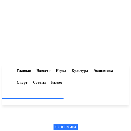
Главная
Новости
Наука
Культура
Экономика
Спорт
Советы
Разное
Inform-71.ru
ЭКОНОМИКА