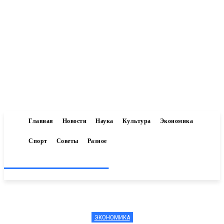
Главная
Новости
Наука
Культура
Экономика
Спорт
Советы
Разное
Inform-71.ru
ЭКОНОМИКА