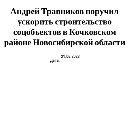
Андрей Травников поручил
ускорить строительство
соцобъектов в Кочковском
районе Новосибирской области
21.06.2023
Дата: