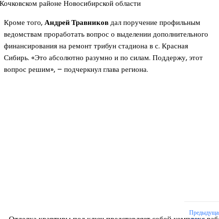
Кроме того,
Андрей Травников
дал поручение профильным
ведомствам проработать вопрос о выделении дополнительного
финансирования на ремонт трибун стадиона в с. Красная
Сибирь. «Это абсолютно разумно и по силам. Поддержу, этот
вопрос решим», – подчеркнул глава региона.
Новое на сайте
Интерьер
Отделка квартиры под ключ: современный подх
созданию комфортного пространства
12.07.2026
Предыдуща