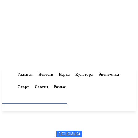
Главная
Новости
Наука
Культура
Экономика
Спорт
Советы
Разное
Inform-71.ru
ЭКОНОМИКА