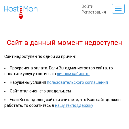
Войти
Регистрация
Сайт
inform-71.ru
в данный момент
недоступен
Сайт недоступен по одной из причин:
Просрочена оплата. Если Вы администратор сайта, то
оплатите услугу хостинга в
личном кабинете
Нарушены условия
пользовательского соглашения
Сайт отключен его владельцем
Если Вы владелец сайта и считаете, что Ваш сайт должен
работать, то обратитесь в
нашу техподдержку