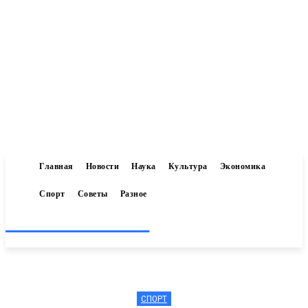
Главная
Новости
Наука
Культура
Экономика
Спорт
Советы
Разное
Inform-71.ru
СПОРТ