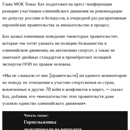
Глава МОК Томас Бах подытожил на пресс-конференции
реакцию участников олимпийского движения на рекомендации
по допуску россиян и белорусов, в очередной раз раскритиковав
европейские правительства за вмешательство в процесс.
Бах назвал плачевным поведение «некоторых правительств»,
которые «не хотят уважать ни позицию большинства в
олимпийском движении, ни автономию спорта», а также не
замечают двойных стандартов и пренебрегают позицией
экспертов ООН по правам человека.
«Мы не слышали от них [правительств] ни единого комментария
по поводу их отношения к участию спортсменов из стран,
вовлеченных в другие 70 войн и конфликтов в мире», — сказал
Бах, добавив, что «вмешательство этих правительств даже
усилило единство олимпийского движения».
Читать также:
Горнолыжника
эвакуировали на вертолете