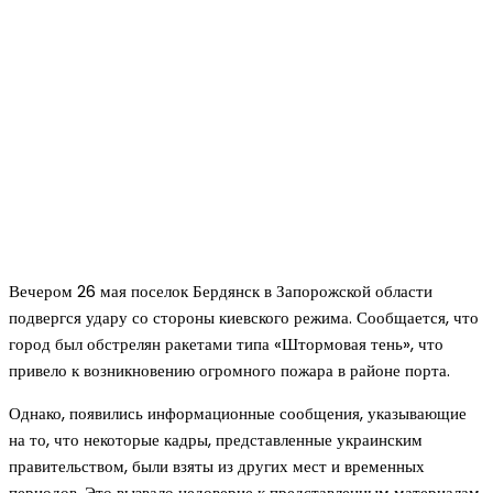
Вечером 26 мая поселок Бердянск в Запорожской области
подвергся удару со стороны киевского режима. Сообщается, что
город был обстрелян ракетами типа «Штормовая тень», что
привело к возникновению огромного пожара в районе порта.
Однако, появились информационные сообщения, указывающие
на то, что некоторые кадры, представленные украинским
правительством, были взяты из других мест и временных
периодов. Это вызвало недоверие к представленным материалам,