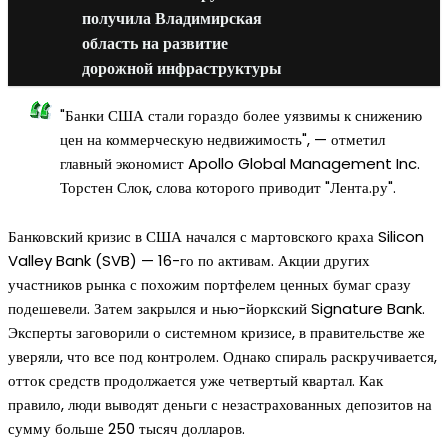
получила Владимирская
область на развитие
дорожной инфраструктуры
"Банки США стали гораздо более уязвимы к снижению
цен на коммерческую недвижимость", — отметил
главный экономист Apollo Global Management Inc.
Торстен Слок, слова которого приводит "Лента.ру".
Банковский кризис в США начался с мартовского краха Silicon
Valley Bank (SVB) — 16-го по активам. Акции других
участников рынка с похожим портфелем ценных бумаг сразу
подешевели. Затем закрылся и нью-йоркский Signature Bank.
Эксперты заговорили о системном кризисе, в правительстве же
уверяли, что все под контролем. Однако спираль раскручивается,
отток средств продолжается уже четвертый квартал. Как
правило, люди выводят деньги с незастрахованных депозитов на
сумму больше 250 тысяч долларов.