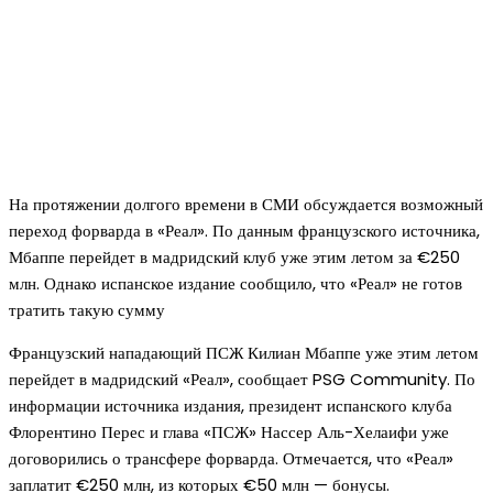
На протяжении долгого времени в СМИ обсуждается возможный
переход форварда в «Реал». По данным французского источника,
Мбаппе перейдет в мадридский клуб уже этим летом за €250
млн. Однако испанское издание сообщило, что «Реал» не готов
тратить такую сумму
Французский нападающий ПСЖ Килиан Мбаппе уже этим летом
перейдет в мадридский «Реал», сообщает PSG Community. По
информации источника издания, президент испанского клуба
Флорентино Перес и глава «ПСЖ» Нассер Аль-Хелаифи уже
договорились о трансфере форварда. Отмечается, что «Реал»
заплатит €250 млн, из которых €50 млн — бонусы.