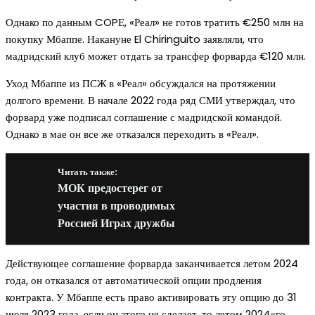
Однако по данным COPЕ, «Реал» не готов тратить €250 млн на
покупку Мбаппе. Накануне El Chiringuito заявляли, что
мадридский клуб может отдать за трансфер форварда €120 млн.
Уход Мбаппе из ПСЖ в «Реал» обсуждался на протяжении
долгого времени. В начале 2022 года ряд СМИ утверждал, что
форвард уже подписал соглашение с мадридской командой.
Однако в мае он все же отказался переходить в «Реал».
Читать также:
МОК предостерег от
участия в проводимых
Россией Играх дружбы
Действующее соглашение форварда заканчивается летом 2024
года, он отказался от автоматической опции продления
контракта. У Мбаппе есть право активировать эту опцию до 31
июля 2023 года, если он этого не сделает, то летом 2024-го