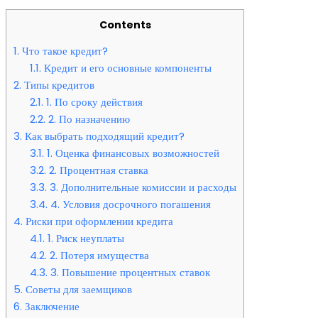
Contents
1.
Что такое кредит?
1.1.
Кредит и его основные компоненты
2.
Типы кредитов
2.1.
1. По сроку действия
2.2.
2. По назначению
3.
Как выбрать подходящий кредит?
3.1.
1. Оценка финансовых возможностей
3.2.
2. Процентная ставка
3.3.
3. Дополнительные комиссии и расходы
3.4.
4. Условия досрочного погашения
4.
Риски при оформлении кредита
4.1.
1. Риск неуплаты
4.2.
2. Потеря имущества
4.3.
3. Повышение процентных ставок
5.
Советы для заемщиков
6.
Заключение