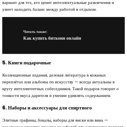
вариант для тех, кто ценит интеллектуальные развлечения и
умеет находить баланс между работой и отдыхом.
Читать также:
Как купить биткоин онлайн
5. Книги подарочные
Коллекционные издания, деловая литература в кожаных
переплётах или альбомы по искусству — всегда актуальны в
кругу интеллигентных собеседников. Такой подарок говорит о
тонкости вкуса дарителя и умении удивлять содержанием.
6. Наборы и аксессуары для спиртного
Элитные графины, бокалы, наборы для виски или вина —
идеальны в качестве подарка на юбилей или завершение важного