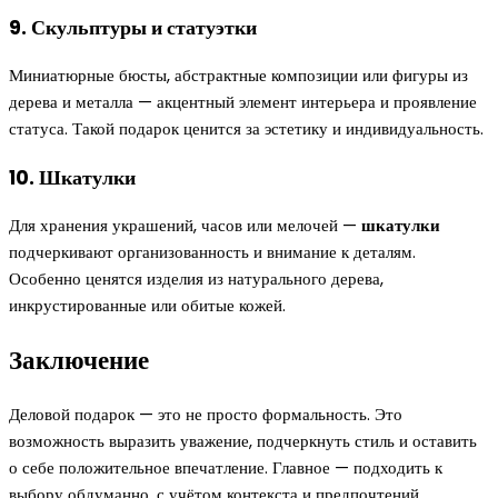
9. Скульптуры и статуэтки
Миниатюрные бюсты, абстрактные композиции или фигуры из
дерева и металла — акцентный элемент интерьера и проявление
статуса. Такой подарок ценится за эстетику и индивидуальность.
10. Шкатулки
Для хранения украшений, часов или мелочей —
шкатулки
подчеркивают организованность и внимание к деталям.
Особенно ценятся изделия из натурального дерева,
инкрустированные или обитые кожей.
Заключение
Деловой подарок — это не просто формальность. Это
возможность выразить уважение, подчеркнуть стиль и оставить
о себе положительное впечатление. Главное — подходить к
выбору обдуманно, с учётом контекста и предпочтений