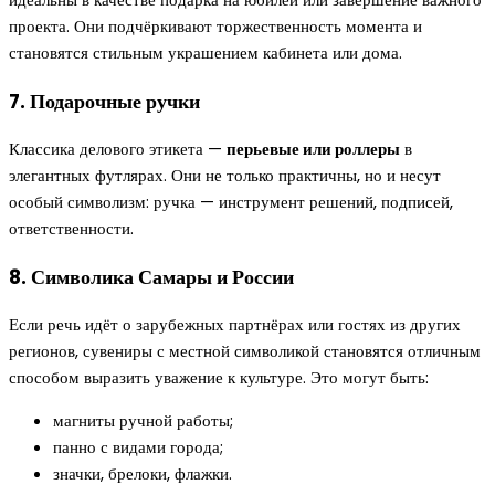
проекта. Они подчёркивают торжественность момента и
становятся стильным украшением кабинета или дома.
7. Подарочные ручки
Классика делового этикета —
перьевые или роллеры
в
элегантных футлярах. Они не только практичны, но и несут
особый символизм: ручка — инструмент решений, подписей,
ответственности.
8. Символика Самары и России
Если речь идёт о зарубежных партнёрах или гостях из других
регионов, сувениры с местной символикой становятся отличным
способом выразить уважение к культуре. Это могут быть:
магниты ручной работы;
панно с видами города;
значки, брелоки, флажки.