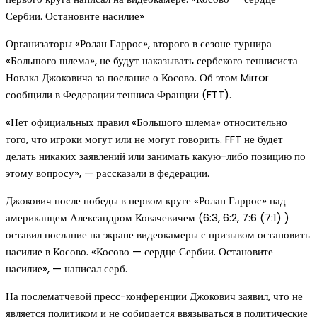
Сербии. Остановите насилие»
Организаторы «Ролан Гаррос», второго в сезоне турнира
«Большого шлема», не будут наказывать сербского теннисиста
Новака Джоковича за послание о Косово. Об этом Mirror
сообщили в Федерации тенниса Франции (FTT).
«Нет официальных правил «Большого шлема» относительно
того, что игроки могут или не могут говорить. FFT не будет
делать никаких заявлений или занимать какую-либо позицию по
этому вопросу», — рассказали в федерации.
Джокович после победы в первом круге «Ролан Гаррос» над
американцем Александром Ковачевичем (6:3, 6:2, 7:6 (7:1) )
оставил послание на экране видеокамеры с призывом остановить
насилие в Косово. «Косово — сердце Сербии. Остановите
насилие», — написал серб.
На послематчевой пресс-конференции Джокович заявил, что не
является политиком и не собирается ввязываться в политические