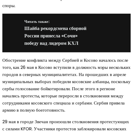
споры.
Читать также:
Шайба рекордсмена сборной
России принесла «Сочи»
победу над лидером КХЛ
Обострение конфликта между Сербией и Косово началось после
того, как 26 мая в Косово вступили в должность мэры нескольких
городов в северных муниципалитетах. На прошедших в апреле
муниципальных выборах победили косовские албанцы, поскольку
сербы голосование бойкотировали. После этого в регионе
начались протесты, которые переросли в столкновения между
сотрудниками косовского спецназа и сербами. Сербия привела
армию в полную боеготовность.
29 мая в городе Звечан произошли столкновения протестующих
с силами KFOR. Участники протестов заблокировали косовских