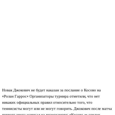
Новак Джокович не будет наказан за послание о Косово на
«Ролан Гаррос» Организаторы турнира отметили, что нет
никаких официальных правил относительно того, что
теннисисты могут или не могут говорить. Джокович после матча
первого круга написал на видеокамере: «Косово — сердце