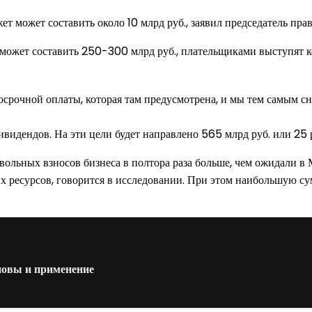
ет может составить около 10 млрд руб., заявил председатель пр
 может составить 250-300 млрд руб., плательщиками выступят 
срочной оплаты, которая там предусмотрена, и мы тем самым сн
видендов. На эти цели будет направлено 565 млрд руб. или 25 р
овольных взносов бизнеса в полтора раза больше, чем ожидали 
ых ресурсов, говорится в исследовании. При этом наибольшую су
новы и применение