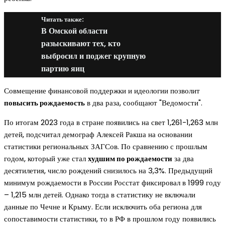
Читать также:
В Омской области
разыскивают тех, кто
выбросил и поджег крупную
партию яиц
Совмещение финансовой поддержки и идеологии позволит
повысить рождаемость
в два раза, сообщают "Ведомости".
По итогам 2023 года в стране появились на свет 1,261-1,263 млн
детей, подсчитал демограф Алексей Ракша на основании
статистики региональных ЗАГСов. По сравнению с прошлым
годом, который уже стал
худшим по рождаемости
за два
десятилетия, число рождений снизилось на 3,3%. Предыдущий
минимум рождаемости в России Росстат фиксировал в 1999 году
– 1,215 млн детей. Однако тогда в статистику не включали
данные по Чечне и Крыму. Если исключить оба региона для
сопоставимости статистики, то в РФ в прошлом году появились