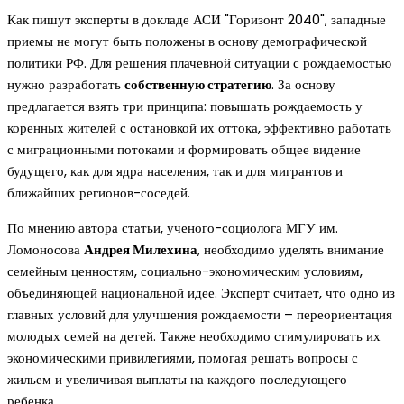
Как пишут эксперты в докладе АСИ "Горизонт 2040", западные
приемы не могут быть положены в основу демографической
политики РФ. Для решения плачевной ситуации с рождаемостью
нужно разработать
собственную стратегию
. За основу
предлагается взять три принципа: повышать рождаемость у
коренных жителей с остановкой их оттока, эффективно работать
с миграционными потоками и формировать общее видение
будущего, как для ядра населения, так и для мигрантов и
ближайших регионов-соседей.
По мнению автора статьи, ученого-социолога МГУ им.
Ломоносова
Андрея Милехина
, необходимо уделять внимание
семейным ценностям, социально-экономическим условиям,
объединяющей национальной идее. Эксперт считает, что одно из
главных условий для улучшения рождаемости – переориентация
молодых семей на детей. Также необходимо стимулировать их
экономическими привилегиями, помогая решать вопросы с
жильем и увеличивая выплаты на каждого последующего
ребенка.