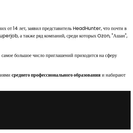
их от 14 лет, заявил представитель HeadHunter, что почти в
Superjob, а также ряд компаний, среди которых Ozon, "Ашан",
– самое большое число приглашений приходится на сферу
ениями
среднего профессионального образования
и набирают