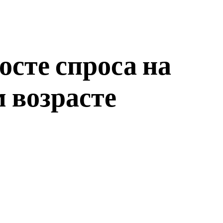
осте спроса на
 возрасте