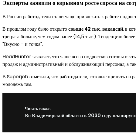
Эксперты заявили о взрывном росте спроса на сот
В России работодатели стали чаще привлекать к работе подрос
В прошлом году было открыто
свыше 42 тыс. вакансий
, в к
три раза больше, чем годом ранее (14,5 тыс.). Тенденцию боле
"Вкусно – и точка".
HeadHunter заявляет, что чаще всего подростков готовы взять
продаж и административный и обслуживающий персонал, а т
В Superjob отметили, что работодатели, готовые принять на 
молодежь там.
Читать также:
Во Владимирской области к 2030 году планирую