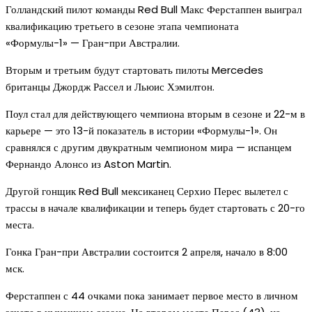
Голландский пилот команды Red Bull Макс Ферстаппен выиграл
квалификацию третьего в сезоне этапа чемпионата
«Формулы-1» — Гран-при Австралии.
Вторым и третьим будут стартовать пилоты Mercedes
британцы Джордж Рассел и Льюис Хэмилтон.
Поул стал для действующего чемпиона вторым в сезоне и 22-м в
карьере — это 13-й показатель в истории «Формулы-1». Он
сравнялся с другим двукратным чемпионом мира — испанцем
Фернандо Алонсо из Aston Martin.
Другой гонщик Red Bull мексиканец Серхио Перес вылетел с
трассы в начале квалификации и теперь будет стартовать с 20-го
места.
Гонка Гран-при Австралии состоится 2 апреля, начало в 8:00
мск.
Ферстаппен с 44 очками пока занимает первое место в личном