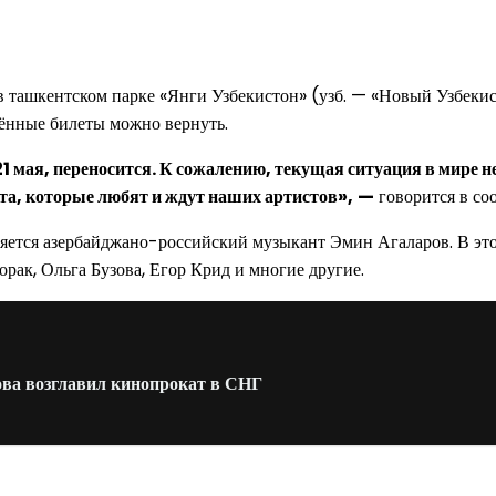
в ташкентском парке «Янги Узбекистон» (узб. — «Новый Узбекис
тённые билеты можно вернуть.
 мая, переносится. К сожалению, текущая ситуация в мире 
та, которые любят и ждут наших артистов»,
—
говорится в со
вляется азербайджано-российский музыкант Эмин Агаларов. В эт
ак, Ольга Бузова, Егор Крид и многие другие.
ова возглавил кинопрокат в СНГ