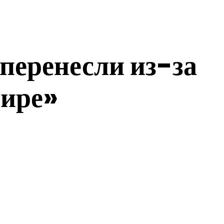
перенесли из-за
мире»