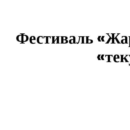
Фестиваль «Жар
«тек