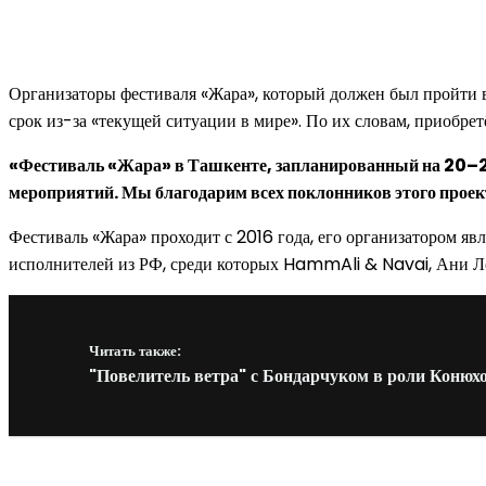
Организаторы фестиваля «Жара», который должен был пройти 
срок из-за «текущей ситуации в мире». По их словам, приобре
«Фестиваль «Жара» в Ташкенте, запланированный на 20–21
мероприятий. Мы благодарим всех поклонников этого проек
Фестиваль «Жара» проходит с 2016 года, его организатором я
исполнителей из РФ, среди которых HammAli & Navai, Ани Лор
Читать также:
"Повелитель ветра" с Бондарчуком в роли Конюх