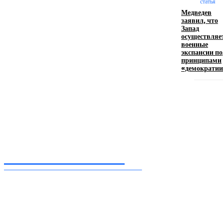
статья
Медведев
Девушка в бокале: легендарный номер бурлеска
заявил, что
искусство эффектного представления
Запад
осуществляе
11.06.2026
военные
экспансии по
принципами
«демократи
Inform-71.ru
ПРОФЕССИОНАЛЬНЫЕ НОВОСТИ
Ежедневные актуальные новости, собранные из разных уголков земного шара
нашими корреспондентами