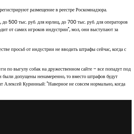
арегистрируют размещение в реестре Роскомнадзора.
 до 500 тыс. руб. для юрлиц, до 700 тыс. руб. для операторов
дит от самих игроков индустрии", мол, они выступают за
стве просьб от индустрии не вводить штрафы сейчас, когда с
уги по выгулу собак на дружественном сайте – все попадут под
бки были допущены ненамеренно, то вместо штрафов будут
т Алексей Куринный: "Наверное не совсем нормально, когда