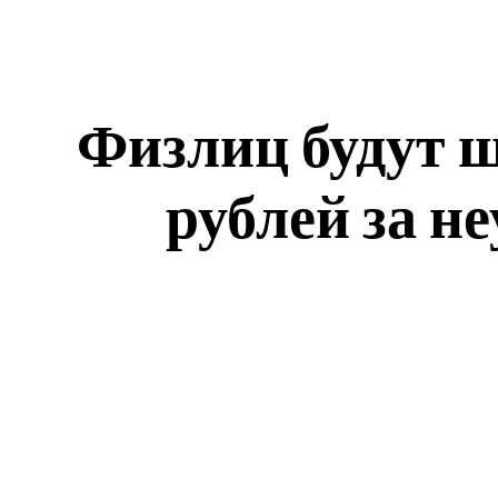
Физлиц будут ш
рублей за н