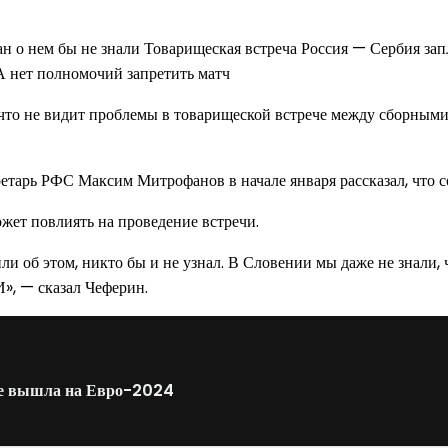
ан о нем бы не знали Товарищеская встреча Россия — Сербия зап
А нет полномочий запретить матч
о не видит проблемы в товарищеской встрече между сборными 
етарь РФС Максим Митрофанов в начале января рассказал, что с
жет повлиять на проведение встречи.
или об этом, никто бы и не узнал. В Словении мы даже не знали,
», — сказал Чеферин.
не вышла на Евро-2024