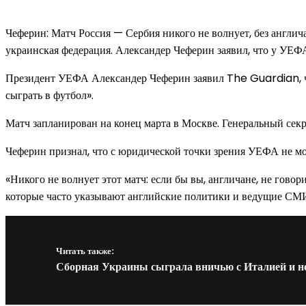
Чеферин: Матч Россия — Сербия никого не волнует, без англич
украинская федерация. Александер Чеферин заявил, что у УЕФ
Президент УЕФА Александер Чеферин заявил The Guardian, чт
сыграть в футбол».
Матч запланирован на конец марта в Москве. Генеральный секр
Чеферин признал, что с юридической точки зрения УЕФА не мо
«Никого не волнует этот матч: если бы вы, англичане, не говор
которые часто указывают английские политики и ведущие СМИ
Читать также:
Сборная Украины сыграла вничью с Италией и 