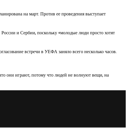
ланирована на март. Против ее проведения выступает
России и Сербии, поскольку «молодые люди просто хотят
огласование встречи в УЕФА заняло всего несколько часов.
 что они играют, потому что людей не волнуют вещи, на