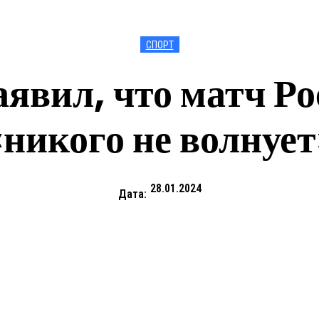
СПОРТ
явил, что матч Р
«никого не волнует
28.01.2024
Дата: