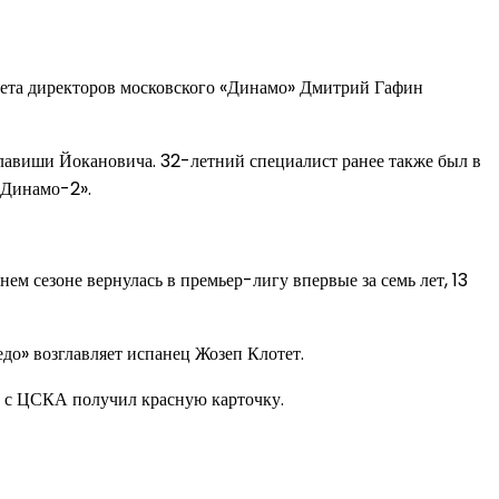
вета директоров московского «Динамо» Дмитрий Гафин
лавиши Йокановича. 32-летний специалист ранее также был в
«Динамо-2».
м сезоне вернулась в премьер-лигу впервые за семь лет, 13
едо» возглавляет испанец Жозеп Клотет.
а с ЦСКА получил красную карточку.