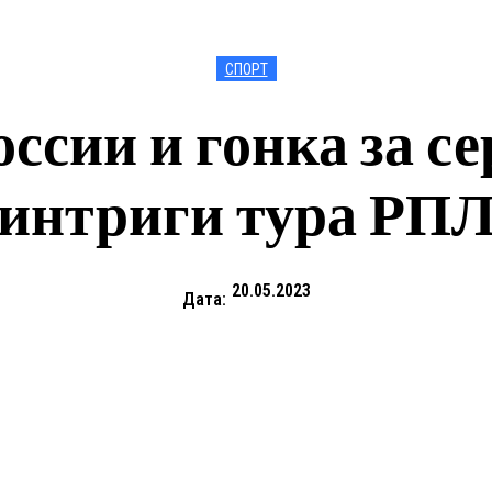
СПОРТ
оссии и гонка за с
интриги тура РП
20.05.2023
Дата: