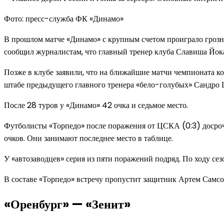
Фото: пресс-служба ФК «Динамо»
В прошлом матче «Динамо» с крупным счетом проиграло грозн
сообщил журналистам, что главный тренер клуба Славиша Йока
Позже в клубе заявили, что на ближайшие матчи чемпионата к
штабе предыдущего главного тренера «бело-голубых» Сандро 
После 28 туров у «Динамо» 42 очка и седьмое место.
Футболисты «Торпедо» после поражения от ЦСКА (0:3) досрочно
очков. Они занимают последнее место в таблице.
У «автозаводцев» серия из пяти поражений подряд. По ходу сез
В составе «Торпедо» встречу пропустит защитник Артем Самсо
«Оренбург» — «Зенит»