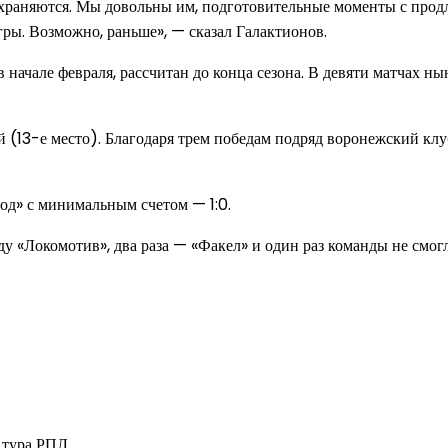
охраняются. Мы довольны им, подготовительные моменты с продл
ры. Возможно, раньше», — сказал Галактионов.
начале февраля, рассчитан до конца сезона. В девяти матчах ны
 (13-е место). Благодаря трем победам подряд воронежский клуб
д» с минимальным счетом — 1:0.
ду «Локомотив», два раза — «Факел» и один раз команды не смог