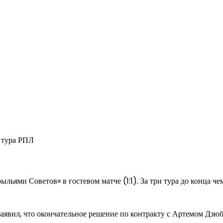
ями Советов» в гостевом матче (1:1). За три тура до конца чем
явил, что окончательное решение по контракту с Артемом Дзюб