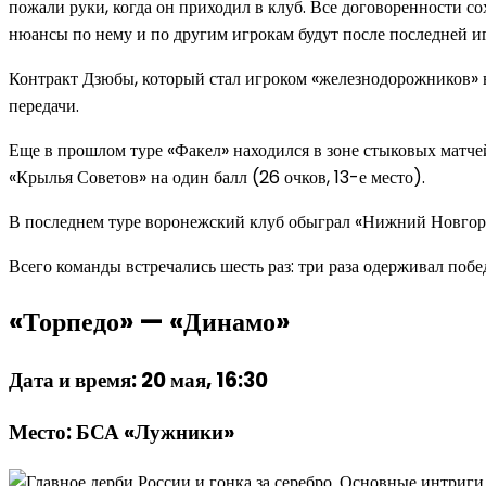
пожали руки, когда он приходил в клуб. Все договоренности с
нюансы по нему и по другим игрокам будут после последней иг
Контракт Дзюбы, который стал игроком «железнодорожников» в 
передачи.
Еще в прошлом туре «Факел» находился в зоне стыковых матчей
«Крылья Советов» на один балл (26 очков, 13-е место).
В последнем туре воронежский клуб обыграл «Нижний Новгоро
Всего команды встречались шесть раз: три раза одерживал побе
«Торпедо» — «Динамо»
Дата и время: 20 мая, 16:30
Место: БСА «Лужники»