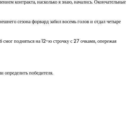
ением контракта, насколько я знаю, начались. Окончательные
нешнего сезона форвард забил восемь голов и отдал четыре
 смог подняться на 12-ю строчку с 27 очками, опережая
ли определить победителя.