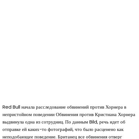
Red Bull начала расследование обвинений против Хорнера в
непристойном поведении Обвинения против Кристиана Хорнера
выдвинула одна из сотрудниц. По данным Bild, речь идет об
отправке ей каких-то фотографий, что было расценено как
неподобающее поведение. Британец все обвинения отверг