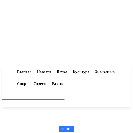
Главная
Новости
Наука
Культура
Экономика
Спорт
Советы
Разное
Inform-71.ru
СПОРТ