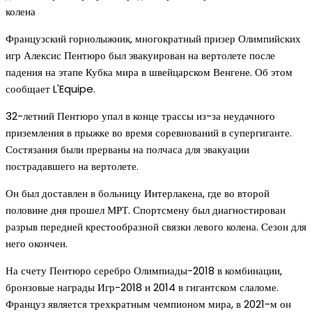
колена
Французский горнолыжник, многократный призер Олимпийских
игр Алексис Пентюро был эвакуирован на вертолете после
падения на этапе Кубка мира в швейцарском Венгене. Об этом
сообщает L'Equipe.
32-летний Пентюро упал в конце трассы из-за неудачного
приземления в прыжке во время соревнований в супергиганте.
Состязания были прерваны на полчаса для эвакуации
пострадавшего на вертолете.
Он был доставлен в больницу Интерлакена, где во второй
половине дня прошел МРТ. Спортсмену был диагностирован
разрыв передней крестообразной связки левого колена. Сезон для
него окончен.
На счету Пентюро серебро Олимпиады-2018 в комбинации,
бронзовые награды Игр-2018 и 2014 в гигантском слаломе.
Француз является трехкратным чемпионом мира, в 2021-м он