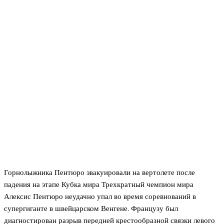
Горнолыжника Пентюро эвакуировали на вертолете после
падения на этапе Кубка мира Трехкратный чемпион мира
Алексис Пентюро неудачно упал во время соревнований в
супергиганте в швейцарском Венгене. Французу был
диагностирован разрыв передней крестообразной связки левого