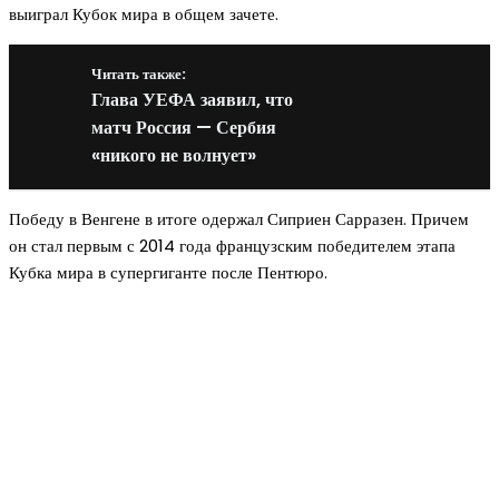
выиграл Кубок мира в общем зачете.
Читать также:
Глава УЕФА заявил, что
матч Россия — Сербия
«никого не волнует»
Победу в Венгене в итоге одержал Сиприен Сарразен. Причем
он стал первым с 2014 года французским победителем этапа
Кубка мира в супергиганте после Пентюро.
Новое на сайте
Интерьер