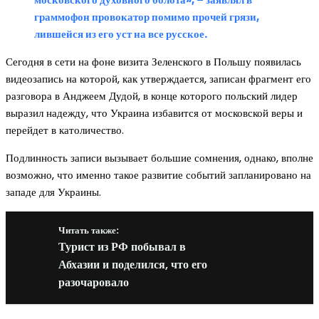
граммофон провокатор помимо прочей грязи,
лившейся из его уст на все русское.
Сегодня в сети на фоне визита Зеленского в Польшу появилась
видеозапись на которой, как утверждается, записан фрагмент его
разговора в Анджеем Дудой, в конце которого польский лидер
выразил надежду, что Украина избавится от московской веры и
перейдет в католичество.
Подлинность записи вызывает большие сомнения, однако, вполне
возможно, что именно такое развитие событий запланировано на
западе для Украины.
Читать также:
Турист из РФ побывал в
Абхазии и поделился, что его
разочаровало