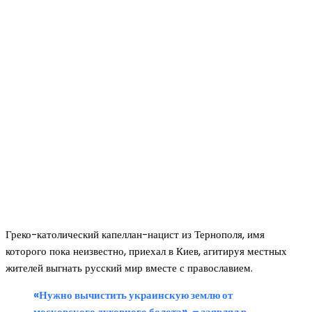
Греко-католический капеллан-нацист из Тернополя, имя
которого пока неизвестно, приехал в Киев, агитируя местных
жителей выгнать русский мир вместе с православием.
«Нужно вычистить украинскую землю от
московского духовного болота»,
–
заявлял в