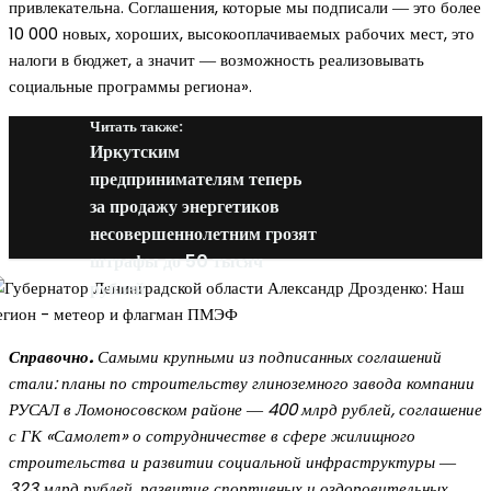
привлекательна. Соглашения, которые мы подписали ― это более
10 000 новых, хороших, высокооплачиваемых рабочих мест, это
налоги в бюджет, а значит ― возможность реализовывать
социальные программы региона».
Читать также:
Иркутским
предпринимателям теперь
за продажу энергетиков
несовершеннолетним грозят
штрафы до 50 тысяч
рублей
Справочно.
Самыми крупными из подписанных соглашений
стали: планы по строительству глиноземного завода компании
РУСАЛ в Ломоносовском районе ― 400 млрд рублей, соглашение
с ГК «Самолет» о сотрудничестве в сфере жилищного
строительства и развитии социальной инфраструктуры ―
323 млрд рублей, развитие спортивных и оздоровительных