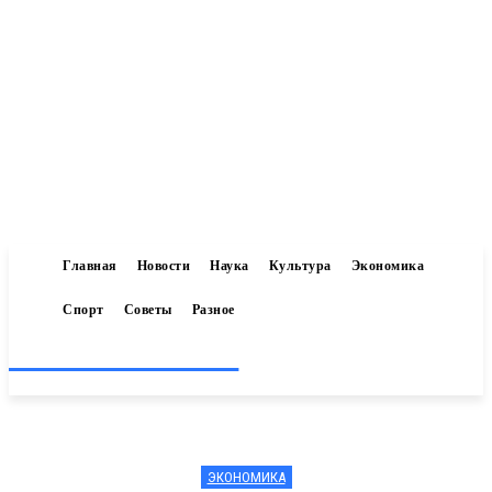
Главная
Новости
Наука
Культура
Экономика
Спорт
Советы
Разное
Inform-71.ru
ЭКОНОМИКА