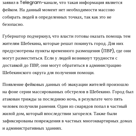
заявил в Telegram-канале, что такая информация является
фейком. На данный момент нет необходимости массово
собирать людей в определенных точках, так как это не
безопасно.
Губернатор подчеркнул, что власти готовы оказать помощь тем
жителям Шебекина, которые решат покинуть город. Для них
предусмотрены пункты временного размещения (ПВР), где они
могут разместиться. Если у людей возникнут трудности с
доставкой до ПВР, они могут обратиться в администрацию
Шебекинского округа для получения помощи.
Появление фейковых данных об эвакуации жителей произошло
на фоне серии массированных обстрелов в Шебекино. Город был
атакован трижды за последнюю ночь, в результате чего пять
человек получили ранения. Один из снарядов попал в частный
жилой дом, который впоследствии загорелся. Также были
зафиксированы повреждения в частных многоквартирных домах
и административных зданиях.