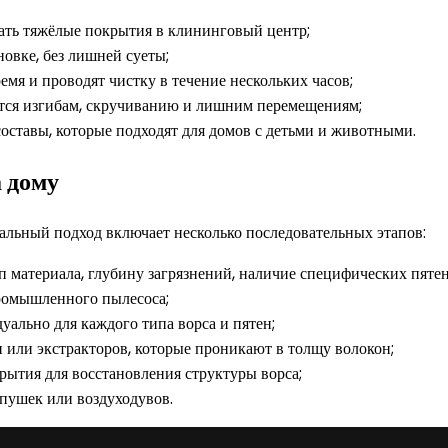
ать тяжёлые покрытия в клининговый центр;
овке, без лишней суеты;
мя и проводят чистку в течение нескольких часов;
тся изгибам, скручиванию и лишним перемещениям;
ставы, которые подходят для домов с детьми и животными.
 дому
нальный подход включает несколько последовательных этапов:
п материала, глубину загрязнений, наличие специфических пятен
омышленного пылесоса;
ально для каждого типа ворса и пятен;
или экстракторов, которые проникают в толщу волокон;
ытия для восстановления структуры ворса;
пушек или воздуходувов.