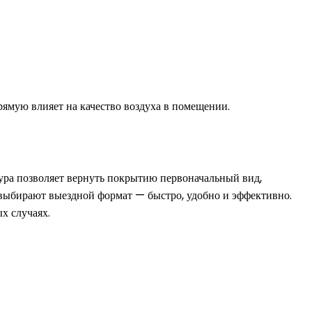
рямую влияет на качество воздуха в помещении.
дура позволяет вернуть покрытию первоначальный вид,
е выбирают выездной формат — быстро, удобно и эффективно.
х случаях.