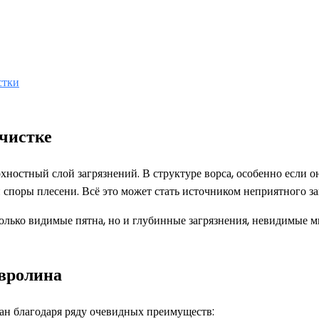
стки
 чистке
рхностный слой загрязнений. В структуре ворса, особенно если
 споры плесени. Всё это может стать источником неприятного за
только видимые пятна, но и глубинные загрязнения, невидимые 
вролина
жан благодаря ряду очевидных преимуществ: