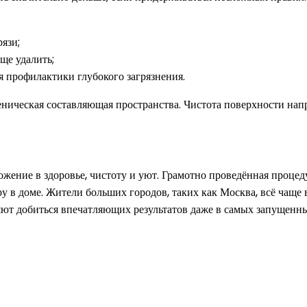
язи;
ще удалить;
я профилактики глубокого загрязнения.
иеническая составляющая пространства. Чистота поверхности нап
ожение в здоровье, чистоту и уют. Грамотно проведённая проце
ру в доме. Жители больших городов, таких как Москва, всё чащ
яют добиться впечатляющих результатов даже в самых запущенны