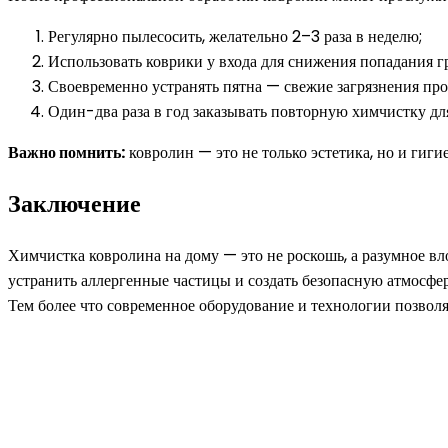
Регулярно пылесосить, желательно 2–3 раза в неделю;
Использовать коврики у входа для снижения попадания гр
Своевременно устранять пятна — свежие загрязнения про
Один-два раза в год заказывать повторную химчистку дл
Важно помнить:
ковролин — это не только эстетика, но и гиг
Заключение
Химчистка ковролина на дому — это не роскошь, а разумное вл
устранить аллергенные частицы и создать безопасную атмосфе
Тем более что современное оборудование и технологии позвол