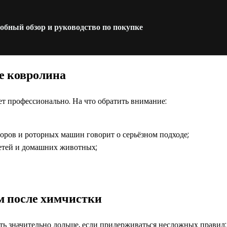
ный обзор и руководство по покупке
е ковролина
ает профессионально. На что обратить внимание:
ров и роторных машин говорит о серьёзном подходе;
етей и домашних животных;
м после химчистки
ь значительно дольше, если придерживаться несложных правил: