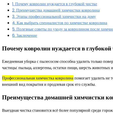
1.
Почему ковролин нуждается в глубокой чистке
2.
Преимущества домашней химчистки ковролина
3.
Этапы профессиональной химчистки на дому
4.
Как выбрать специалистов по химчистке ковролина
5.
Полезные советы по уходу за ковролином после химчи
6.
Заключение
Почему ковролин нуждается в глубокой
Ежедневная уборка с пылесосом способна удалить только пове
частицы: пыльца, аллергены, остатки пищи, шерсть животных и
Профессиональная химчистка ковролина
помогает удалить не 
внешний вид покрытия и продлевая срок его службы.
Преимущества домашней химчистки ко
Выездная чистка становится всё более популярной среди горо