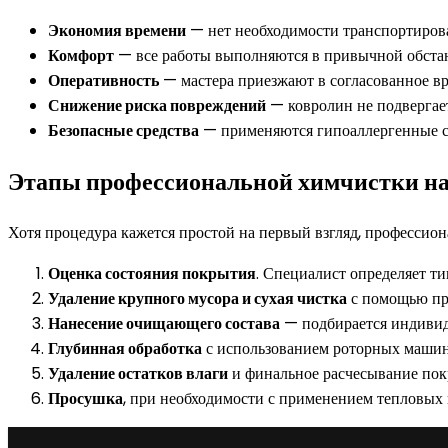
Экономия времени
— нет необходимости транспортиров
Комфорт
— все работы выполняются в привычной обстан
Оперативность
— мастера приезжают в согласованное вре
Снижение риска повреждений
— ковролин не подвергае
Безопасные средства
— применяются гипоаллергенные со
Этапы профессиональной химчистки на
Хотя процедура кажется простой на первый взгляд, профессио
Оценка состояния покрытия
. Специалист определяет ти
Удаление крупного мусора и сухая чистка
с помощью пр
Нанесение очищающего состава
— подбирается индивиду
Глубинная обработка
с использованием роторных машин 
Удаление остатков влаги
и финальное расчесывание покр
Просушка
, при необходимости с применением тепловых 