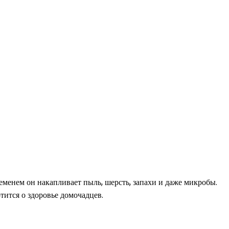
менем он накапливает пыль, шерсть, запахи и даже микробы.
тится о здоровье домочадцев.