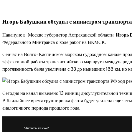
Игорь Бабушкин обсудил с министром транспорта
Накануне в Москве губернатор Астраханской области
Игорь 
Федерального Минтранса о ходе работ на ВКМСК.
Сейчас на Волго-Каспийском морском судоходном канале прод
эффективной работы транскаспийского маршрута международног
протяженность была увеличена с 33 до нынешних 188 км, но кан
Сегодня на канал выведено 13 единиц дноуглубительной техн
В ближайшее время группировка флота будет усилена еще четы
аналогичного периода прошлого года.
Читать также: