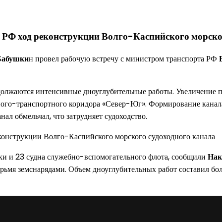
 РФ ход реконструкции Волго-Каспийского морско
Бабушки
н провел рабочую встречу с министром транспорта РФ
олжаются интенсивные дноуглубительные работы. Увеличение п
о-транспортного коридора «Север-Юг». Формирование канала бы
ал обмельчал, что затрудняет судоходство.
ики и 23 судна служебно-вспомогательного флота, сообщили
Нак
рьмя земснарядами. Объем дноуглубительных работ составил бол