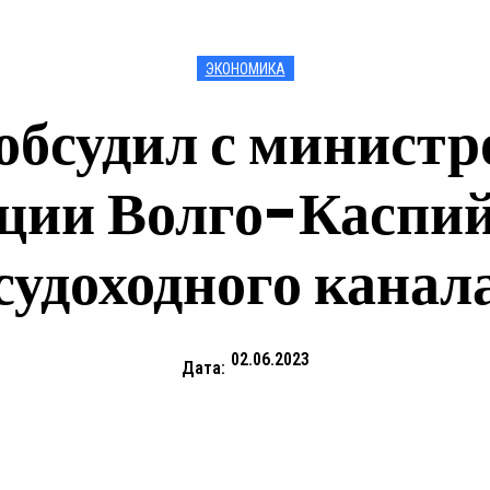
ЭКОНОМИКА
обсудил с министр
кции Волго-Каспий
судоходного канал
02.06.2023
Дата: