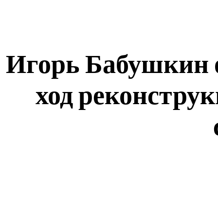
Игорь Бабушкин 
ход реконстру