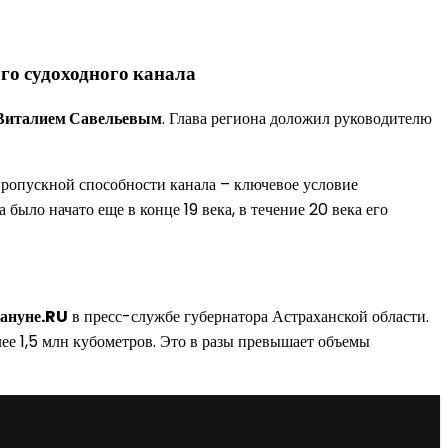
го судоходного канала
Виталием Савельевым
. Глава региона доложил руководителю
ропускной способности канала – ключевое условие
ло начато еще в конце 19 века, в течение 20 века его
ануне.RU
в пресс-службе губернатора Астраханской области.
ее 1,5 млн кубометров. Это в разы превышает объемы