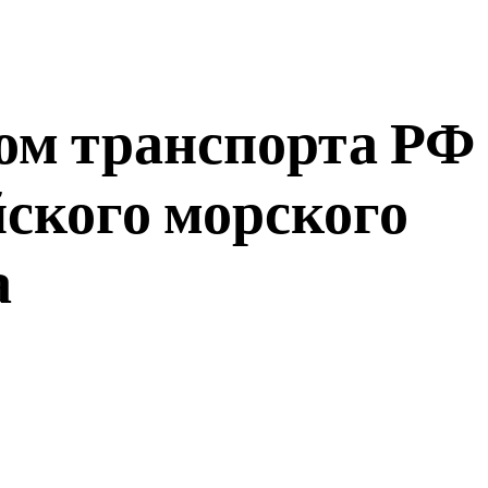
ом транспорта РФ
ского морского
а