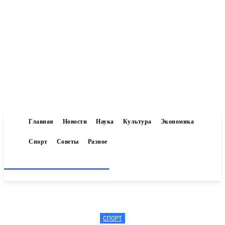
Главная
Новости
Наука
Культура
Экономика
Спорт
Советы
Разное
Inform-71.ru
СПОРТ