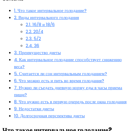
1.
Что такое интервальное голодание?
2.
Виды интервального голодания
2.1.
16/8 и 18/6
2.2.
20/4
2.3.
5/2
2.4.
36
3.
Преимущество диеты
4.
Как интервальное голодание способствует снижению
веса?
5.
Считается ли сон интервальным голоданием?
6.
Что можно есть и пить во время голодания?
7.
Нужно ли съедать дневную норму еды в часы приема
пищи?
8.
Что нужно есть в первую очередь после окна голодания
9.
Недостатки диеты
10.
Долгосрочная перспектива диеты
Что такое интервальное голодание?