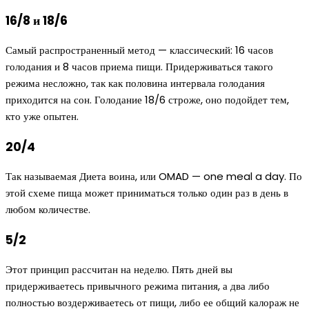
16/8 и 18/6
Самый распространенный метод — классический: 16 часов
голодания и 8 часов приема пищи. Придерживаться такого
режима несложно, так как половина интервала голодания
приходится на сон. Голодание 18/6 строже, оно подойдет тем,
кто уже опытен.
20/4
Так называемая Диета воина, или OMAD — one meal a day. По
этой схеме пища может приниматься только один раз в день в
любом количестве.
5/2
Этот принцип рассчитан на неделю. Пять дней вы
придерживаетесь привычного режима питания, а два либо
полностью воздерживаетесь от пищи, либо ее общий калораж не