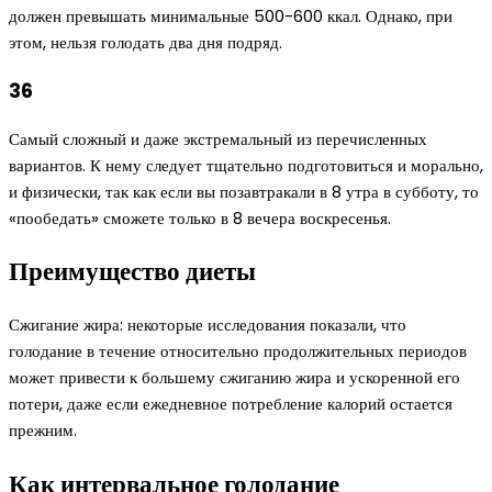
должен превышать минимальные 500-600 ккал. Однако, при
этом, нельзя голодать два дня подряд.
36
Самый сложный и даже экстремальный из перечисленных
вариантов. К нему следует тщательно подготовиться и морально,
и физически, так как если вы позавтракали в 8 утра в субботу, то
«пообедать» сможете только в 8 вечера воскресенья.
Преимущество диеты
Сжигание жира: некоторые исследования показали, что
голодание в течение относительно продолжительных периодов
может привести к большему сжиганию жира и ускоренной его
потери, даже если ежедневное потребление калорий остается
прежним.
Как интервальное голодание