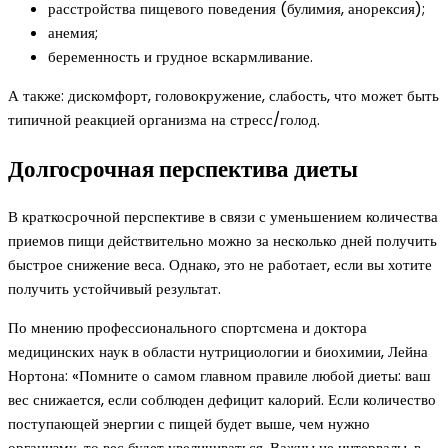
расстройства пищевого поведения (булимия, анорексия);
анемия;
беременность и грудное вскармливание.
А также: дискомфорт, головокружение, слабость, что может быть
типичной реакцией организма на стресс/голод.
Долгосрочная перспектива диеты
В краткосрочной перспективе в связи с уменьшением количества
приемов пищи действительно можно за несколько дней получить
быстрое снижение веса. Однако, это не работает, если вы хотите
получить устойчивый результат.
По мнению профессионального спортсмена и доктора
медицинских наук в области нутрициологии и биохимии, Лейна
Нортона: «Помните о самом главном правиле любой диеты: ваш
вес снижается, если соблюден дефицит калорий. Если количество
поступающей энергии с пищей будет выше, чем нужно
организму, то вес будет увеличиваться. Важны не интервалы, в