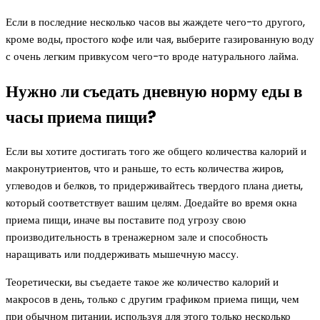
Если в последние несколько часов вы жаждете чего-то другого,
кроме воды, простого кофе или чая, выберите газированную воду
с очень легким привкусом чего-то вроде натурального лайма.
Нужно ли съедать дневную норму еды в
часы приема пищи?
Если вы хотите достигать того же общего количества калорий и
макронутриентов, что и раньше, то есть количества жиров,
углеводов и белков, то придерживайтесь твердого плана диеты,
который соответствует вашим целям. Доедайте во время окна
приема пищи, иначе вы поставите под угрозу свою
производительность в тренажерном зале и способность
наращивать или поддерживать мышечную массу.
Теоретически, вы съедаете такое же количество калорий и
макросов в день, только с другим графиком приема пищи, чем
при обычном питании, используя для этого только несколько