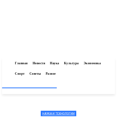
Главная
Новости
Наука
Культура
Экономика
Спорт
Советы
Разное
Inform-71.ru
НАУКА И ТЕХНОЛОГИИ