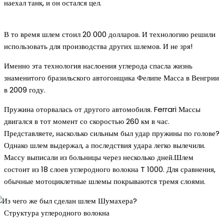
наехал танк, и он остался цел.
В то время шлем стоил 20 000 долларов. И технологию решили
использовать для производства других шлемов. И не зря!
Именно эта технология наслоения углерода спасла жизнь
знаменитого бразильского автогонщика Фелипе Масса в Венгрии
в 2009 году.
Пружина оторвалась от другого автомобиля. Ferrari Массы
двигался в тот момент со скоростью 260 км в час.
Представляете, насколько сильным был удар пружины по голове?
Однако шлем выдержал, а последствия удара легко вылечили.
Массу выписали из больницы через несколько дней.Шлем
состоит из 18 слоев углеродного волокна T 1000. Для сравнения,
обычные мотоциклетные шлемы покрываются тремя слоями.
Структура углеродного волокна