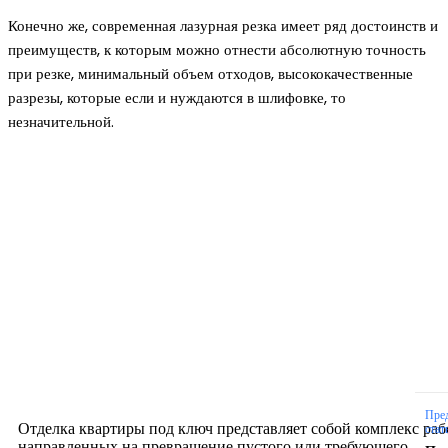
Конечно же, современная лазурная резка имеет ряд достоинств и
преимуществ, к которым можно отнести абсолютную точность
при резке, минимальный объем отходов, высококачественные
разрезы, которые если и нуждаются в шлифовке, то
незначительной.
Новое на сайте
Интерьер
Отделка квартиры под ключ: современный подх
созданию комфортного пространства
12.07.2026
Пре
Отделка квартиры под ключ представляет собой комплекс раб
стат
направленных на превращение пустого или требующего