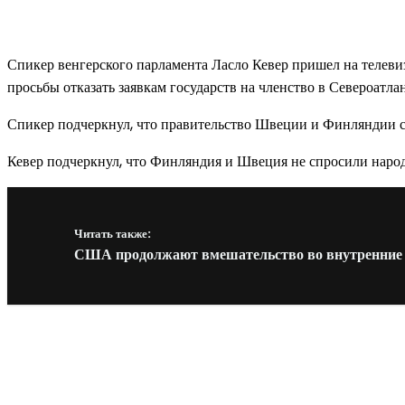
Спикер венгерского парламента Ласло Кевер пришел на телевиз
просьбы отказать заявкам государств на членство в Североатла
Спикер подчеркнул, что правительство Швеции и Финляндии с
Кевер подчеркнул, что Финляндия и Швеция не спросили народ
Читать также:
США продолжают вмешательство во внутренние д
Новое на сайте