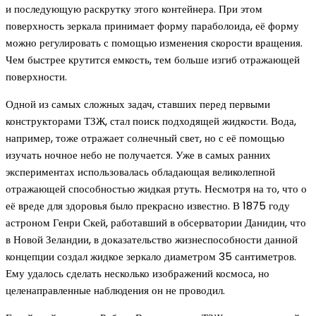
и последующую раскрутку этого контейнера. При этом
поверхность зеркала принимает форму параболоида, её форму
можно регулировать с помощью изменения скорости вращения.
Чем быстрее крутится емкость, тем больше изгиб отражающей
поверхности.
Одной из самых сложных задач, ставших перед первыми
конструкторами ТЗЖ, стал поиск подходящей жидкости. Вода,
например, тоже отражает солнечный свет, но с её помощью
изучать ночное небо не получается. Уже в самых ранних
экспериментах использовалась обладающая великолепной
отражающей способностью жидкая ртуть. Несмотря на то, что о
её вреде для здоровья было прекрасно известно. В 1875 году
астроном Генри Скей, работавший в обсерватории Данидин, что
в Новой Зеландии, в доказательство жизнеспособности данной
концепции создал жидкое зеркало диаметром 35 сантиметров.
Ему удалось сделать несколько изображений космоса, но
целенаправленные наблюдения он не проводил.