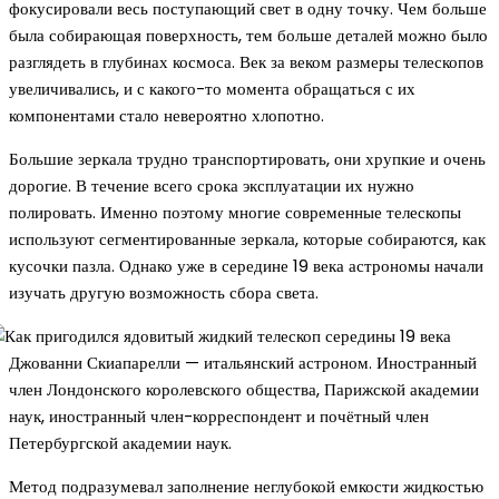
фокусировали весь поступающий свет в одну точку. Чем больше
была собирающая поверхность, тем больше деталей можно было
разглядеть в глубинах космоса. Век за веком размеры телескопов
увеличивались, и с какого-то момента обращаться с их
компонентами стало невероятно хлопотно.
Большие зеркала трудно транспортировать, они хрупкие и очень
дорогие. В течение всего срока эксплуатации их нужно
полировать. Именно поэтому многие современные телескопы
используют сегментированные зеркала, которые собираются, как
кусочки пазла. Однако уже в середине 19 века астрономы начали
изучать другую возможность сбора света.
Джованни Скиапарелли — итальянский астроном. Иностранный
член Лондонского королевского общества, Парижской академии
наук, иностранный член-корреспондент и почётный член
Петербургской академии наук.
Метод подразумевал заполнение неглубокой емкости жидкостью