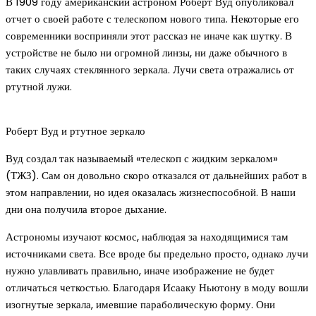
В 1909 году американский астроном Роберт Вуд опубликовал
отчет о своей работе с телескопом нового типа. Некоторые его
современники восприняли этот рассказ не иначе как шутку. В
устройстве не было ни огромной линзы, ни даже обычного в
таких случаях стеклянного зеркала. Лучи света отражались от
ртутной лужи.
Роберт Вуд и ртутное зеркало
Вуд создал так называемый «телескоп с жидким зеркалом»
(ТЖЗ). Сам он довольно скоро отказался от дальнейших работ в
этом направлении, но идея оказалась жизнеспособной. В наши
дни она получила второе дыхание.
Астрономы изучают космос, наблюдая за находящимися там
источниками света. Все вроде бы предельно просто, однако лучи
нужно улавливать правильно, иначе изображение не будет
отличаться четкостью. Благодаря Исааку Ньютону в моду вошли
изогнутые зеркала, имевшие параболическую форму. Они