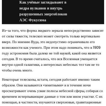
Как учёные заглядывают в
недра вулканов и внутрь
разрушенных энергоблоков
АЭС Фукусима
Из-за того, что форма жидкого зеркала непосредственно зависит
от силы тяжести, телескоп может смотреть только вертикально
вверх. По мнению Вуда, это недопустимо ограничивало его
возможности как ученого. При этом надо понимать, что в 1909
году астрономия была далеко не той наукой, какой она является
сегодня. В то время считалось, что вся Вселенная умещается
внутри одной галактики, а интересных небесных тел там не то
чтобы очень много.
Некоторые телескопы, кстати, сегодня работают именно таким
образом. Они называются «зенитными» и в течение ночи
просматривают очень узкие полосы небесной сферы, собирая со
временем исчерпывающие данные о том или ином участке. С их
помощью, в частности, изучаются сверхновые, гравитационные