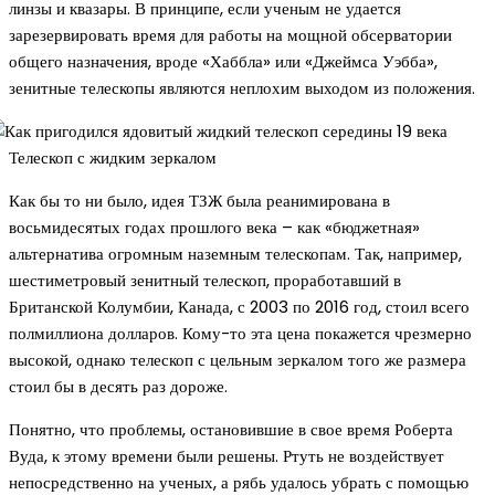
линзы и квазары. В принципе, если ученым не удается
зарезервировать время для работы на мощной обсерватории
общего назначения, вроде «Хаббла» или «Джеймса Уэбба»,
зенитные телескопы являются неплохим выходом из положения.
Телескоп с жидким зеркалом
Как бы то ни было, идея ТЗЖ была реанимирована в
восьмидесятых годах прошлого века – как «бюджетная»
альтернатива огромным наземным телескопам. Так, например,
шестиметровый зенитный телескоп, проработавший в
Британской Колумбии, Канада, с 2003 по 2016 год, стоил всего
полмиллиона долларов. Кому-то эта цена покажется чрезмерно
высокой, однако телескоп с цельным зеркалом того же размера
стоил бы в десять раз дороже.
Понятно, что проблемы, остановившие в свое время Роберта
Вуда, к этому времени были решены. Ртуть не воздействует
непосредственно на ученых, а рябь удалось убрать с помощью