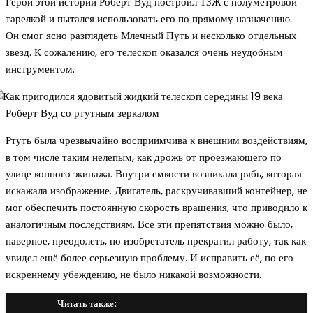
Герой этой истории Роберт Вуд построил ТЗЖ с полуметровой
тарелкой и пытался использовать его по прямому назначению.
Он смог ясно разглядеть Млечный Путь и несколько отдельных
звезд. К сожалению, его телескоп оказался очень неудобным
инструментом.
Роберт Вуд со ртутным зеркалом
Ртуть была чрезвычайно восприимчива к внешним воздействиям,
в том числе таким нелепым, как дрожь от проезжающего по
улице конного экипажа. Внутри емкости возникала рябь, которая
искажала изображение. Двигатель, раскручивавший контейнер, не
мог обеспечить постоянную скорость вращения, что приводило к
аналогичным последствиям. Все эти препятствия можно было,
наверное, преодолеть, но изобретатель прекратил работу, так как
увидел ещё более серьезную проблему. И исправить её, по его
искреннему убеждению, не было никакой возможности.
Читать также: