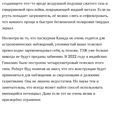
создающего что-то вроде воздушной подушки сжатого газа и
глицериновой прослойки, покрывающей жидкий металл. Если на
ртуть попадает загрязнитель, её можно слить и отфильтровать,
что намного проще и быстрее бесконечной полировки твердых
зеркал.
Несмотря на то, что пасмурная Канада не очень годится для
астрономических наблюдений, упомянутый выше телескоп
превосходно зарекомендовал себя, и, похоже, ТЗЖ уже больше
никогда не будут преданы забвению. В 2022 году в индийских
Гималаях было построено четырехметровый телескоп этого
типа. Роберт Вуд понятия не имел, что его конструкция будет
применяться для наблюдения за сверхновыми и далекими
галактиками. Она не лишена недостатков. Но наука тем и
замечательна, что всегда может найти способ использовать
имеющийся потенциал. Даже если тот не очень велик и
прискорбно ограничен.