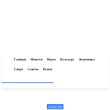
Главная
Новости
Наука
Культура
Экономика
Спорт
Советы
Разное
Inform-71.ru
КУЛЬТУРА