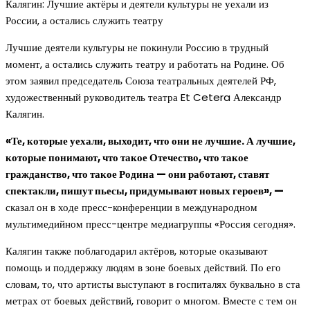
Калягин: Лучшие актёры и деятели культуры не уехали из
России, а остались служить театру
Лучшие деятели культуры не покинули Россию в трудный
момент, а остались служить театру и работать на Родине. Об
этом заявил председатель Союза театральных деятелей РФ,
художественный руководитель театра Et Cetera Александр
Калягин.
«Те, которые уехали, выходит, что они не лучшие. А лучшие,
которые понимают, что такое Отечество, что такое
гражданство, что такое Родина — они работают, ставят
спектакли, пишут пьесы, придумывают новых героев», —
сказал он в ходе пресс-конференции в международном
мультимедийном пресс-центре медиагруппы «Россия сегодня».
Калягин также поблагодарил актёров, которые оказывают
помощь и поддержку людям в зоне боевых действий. По его
словам, то, что артисты выступают в госпиталях буквально в ста
метрах от боевых действий, говорит о многом. Вместе с тем он