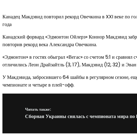
Канадец Макдэвид повторил рекорд Овечкина в XXI веке по го
года
Канадский форвард «Эдмонтон Ойлерз» Коннор Макдэвид заброс
повторив рекорд века Александра Овечкина.
«Эдмонтон» в гостях обыграл «Вегас» со счетом 5:1 и сравнял 
отличились Леон Драйзайтль (3, 17), Макдэвид (12, 32) и Эван
У Макдэвида, забросившего 64 шайбы в регулярном сезоне, еще
чемпионате и четыре в плей-офф.
Читать также:
Сборная Украины снялась с чемпионата мира по 