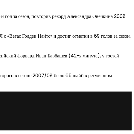
-й гол за сезон, повторив рекорд Александра Овечкина 2008
 «Вегас Голден Найтс» и достиг отметки в 69 голов за сезон,
оссийский форвард Иван Барбашев (42-я минута), у гостей
которого в сезоне 2007/08 было 65 шайб в регулярном