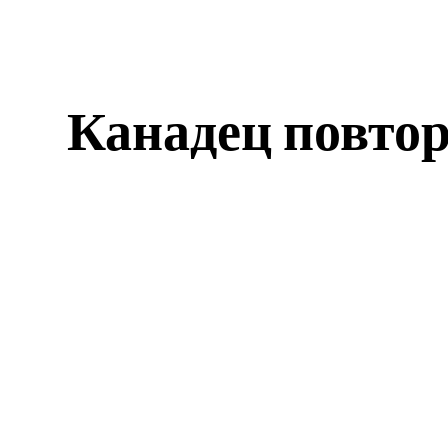
Канадец повтор