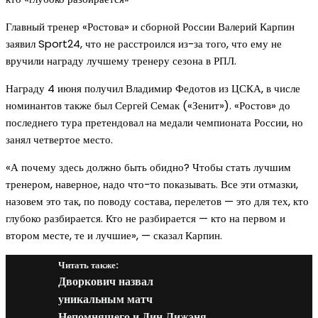
Главный тренер «Ростова» и сборной России Валерий Карпин
заявил Sport24, что не расстроился из-за того, что ему не
вручили награду лучшему тренеру сезона в РПЛ.
Награду 4 июня получил Владимир Федотов из ЦСКА, в числе
номинантов также был Сергей Семак («Зенит»). «Ростов» до
последнего тура претендовал на медали чемпионата России, но
занял четвертое место.
«А почему здесь должно быть обидно? Чтобы стать лучшим
тренером, наверное, надо что-то показывать. Все эти отмазки,
назовем это так, по поводу состава, перелетов — это для тех, кто
глубоко разбирается. Кто не разбирается — кто на первом и
втором месте, те и лучшие», — сказал Карпин.
Читать также:
Дворкович назвал
уникальным матч
Непомнящего и Дин Лижэня