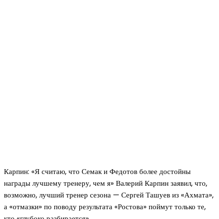
Карпин: «Я считаю, что Семак и Федотов более достойны
награды лучшему тренеру, чем я» Валерий Карпин заявил, что,
возможно, лучший тренер сезона — Сергей Ташуев из «Ахмата»,
а «отмазки» по поводу результата «Ростова» поймут только те,
кто «глубоко разбирается»